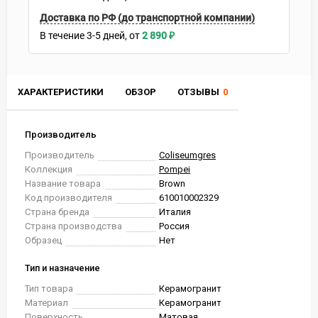
Доставка по РФ (до транспортной компании)
В течение
3-5
дней
2 890
₽
ХАРАКТЕРИСТИКИ
ОБЗОР
ОТЗЫВЫ
0
Производитель
Производитель
Coliseumgres
Коллекция
Pompei
Название товара
Brown
Код производителя
610010002329
Страна бренда
Италия
Страна производства
Россия
Образец
Нет
Тип и назначение
Тип товара
Керамогранит
Материал
Керамогранит
Поверхность
Матовая