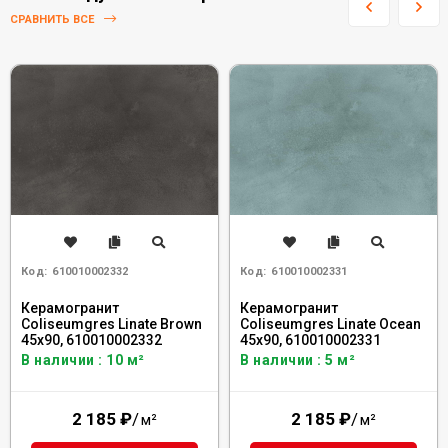
СРАВНИТЬ ВСЕ
Код:
610010002332
Код:
610010002331
Керамогранит
Керамогранит
Coliseumgres Linate Brown
Coliseumgres Linate Ocean
45x90, 610010002332
45x90, 610010002331
В наличии : 10 м²
В наличии : 5 м²
2 185
₽
/
2 185
₽
/
м²
м²