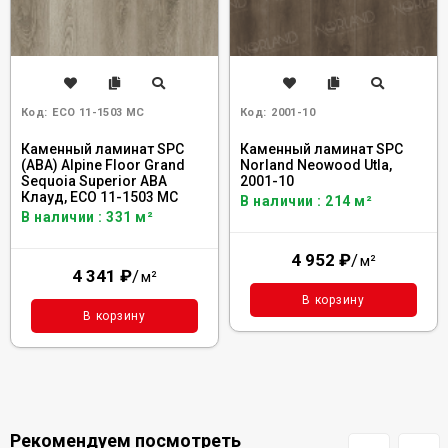
Код:
ECO 11-1503 MC
Код:
2001-10
Каменный ламинат SPC
Каменный ламинат SPC
(ABA) Alpine Floor Grand
Norland Neowood Utla,
Sequoia Superior ABA
2001-10
Клауд, ECO 11-1503 MC
В наличии : 214 м²
В наличии : 331 м²
4 952
₽
/
м²
4 341
₽
/
м²
В корзину
В корзину
Рекомендуем посмотреть