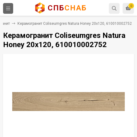
СПБ
СНАБ
0
ранит
Керамогранит Coliseumgres Natura Honey 20x120, 610010002752
Керамогранит Coliseumgres Natura
Honey 20x120, 610010002752