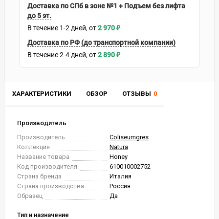
Доставка по СПб в зоне №1 + Подъем без лифта
до 5 эт.
В течение
1-2
дней
2 970
₽
Доставка по РФ (до транспортной компании)
В течение
2-4
дней
2 890
₽
ХАРАКТЕРИСТИКИ
ОБЗОР
ОТЗЫВЫ
0
Производитель
Производитель
Coliseumgres
Коллекция
Natura
Название товара
Honey
Код производителя
610010002752
Страна бренда
Италия
Страна производства
Россия
Образец
Да
Тип и назначение