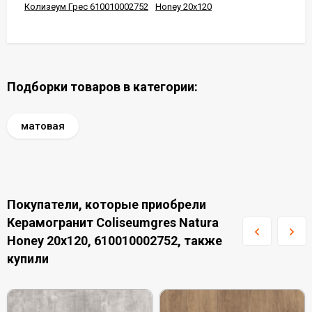
Колизеум Грес 610010002752
Honey 20x120
Подборки товаров в категории:
матовая
Покупатели, которые приобрели
Керамогранит Coliseumgres Natura
Honey 20x120, 610010002752, также
купили