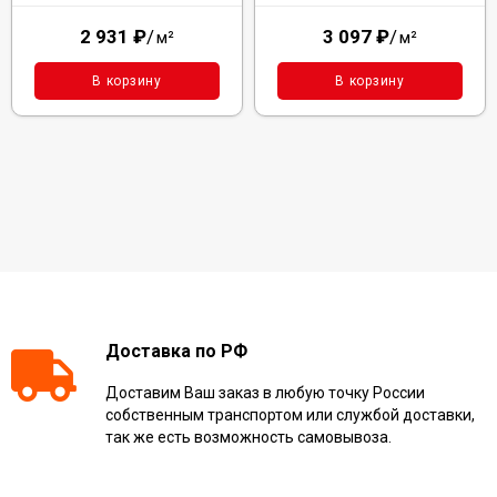
2 931
₽
/
3 097
₽
/
м²
м²
В корзину
В корзину
Доставка по РФ
Доставим Ваш заказ в любую точку России
собственным транспортом или службой доставки,
так же есть возможность самовывоза.