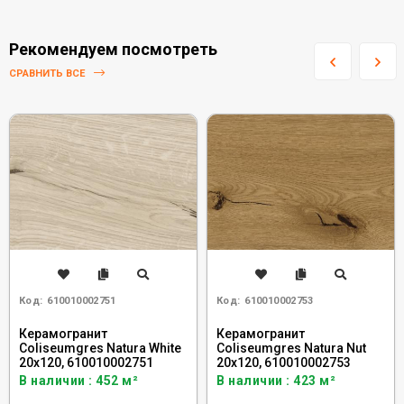
Рекомендуем посмотреть
СРАВНИТЬ ВСЕ
Код:
610010002751
Код:
610010002753
Керамогранит
Керамогранит
Coliseumgres Natura White
Coliseumgres Natura Nut
20x120, 610010002751
20x120, 610010002753
В наличии : 452 м²
В наличии : 423 м²