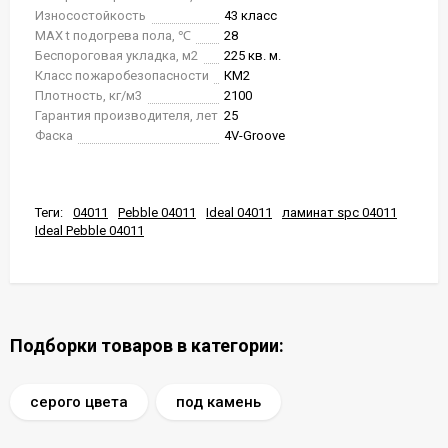
Износостойкость
43 класс
MAX t подогрева пола, ℃
28
Беспороговая укладка, м2
225 кв. м.
Класс пожаробезопасности
КМ2
Плотность, кг/м3
2100
Гарантия производителя, лет
25
Фаска
4V-Groove
Теги:
04011
Pebble 04011
Ideal 04011
ламинат spc 04011
Ideal Pebble 04011
Подборки товаров в категории:
серого цвета
под камень