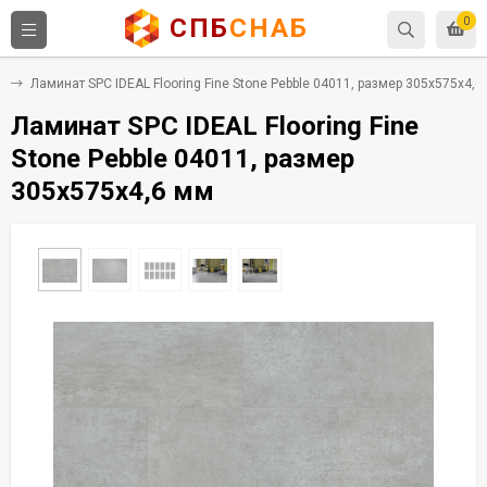
СПБ
СНАБ
0
C
Ламинат SPC IDEAL Flooring Fine Stone Pebble 04011, размер 305x575x4,6
Ламинат SPC IDEAL Flooring Fine
Stone Pebble 04011, размер
305x575x4,6 мм