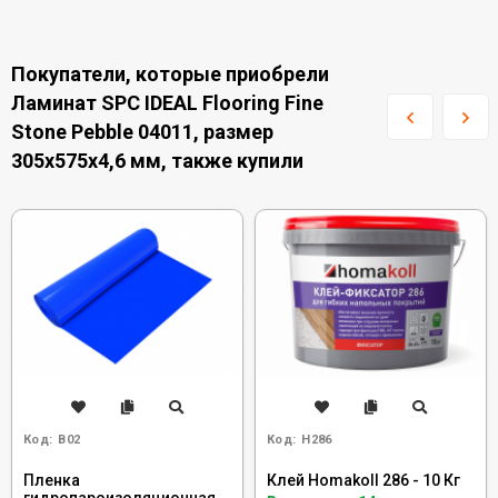
Покупатели, которые приобрели
Ламинат SPC IDEAL Flooring Fine
Stone Pebble 04011, размер
305x575x4,6 мм, также купили
Код:
B02
Код:
H286
Пленка
Клей Homakoll 286 - 10 Кг