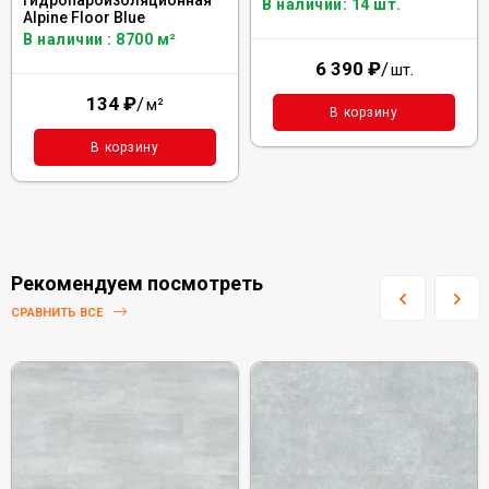
гидропароизоляционная
В наличии: 14 шт.
Alpine Floor Blue
В наличии : 8700 м²
6 390
₽
/
шт.
134
₽
/
м²
В корзину
В корзину
Рекомендуем посмотреть
СРАВНИТЬ ВСЕ