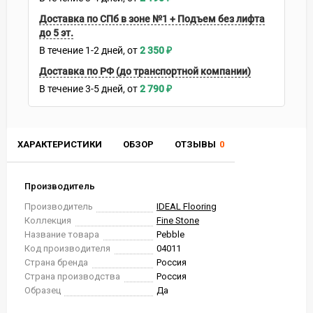
Доставка по СПб в зоне №1 + Подъем без лифта
до 5 эт.
В течение
1-2
дней
2 350
₽
Доставка по РФ (до транспортной компании)
В течение
3-5
дней
2 790
₽
ХАРАКТЕРИСТИКИ
ОБЗОР
ОТЗЫВЫ
0
Производитель
Производитель
IDEAL Flooring
Коллекция
Fine Stone
Название товара
Pebble
Код производителя
04011
Страна бренда
Россия
Страна производства
Россия
Образец
Да