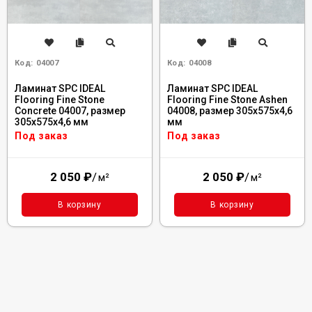
Код:
04007
Код:
04008
Ламинат SPC IDEAL
Ламинат SPC IDEAL
Flooring Fine Stone
Flooring Fine Stone Ashen
Concrete 04007, размер
04008, размер 305x575x4,6
305x575x4,6 мм
мм
Под заказ
Под заказ
2 050
₽
/
2 050
₽
/
м²
м²
В корзину
В корзину