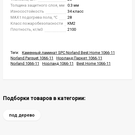
Толщина защитного слоя, мм
0.3 мм
Износостойкость
34 класс
MAX t подогрева пола, ℃
28
Класс пожаробезопасности
КМ2
Плотность, кг/м3
2100
Теги:
Каменный ламинат SPC Norland Best Home 1066-11
Norland Parquet 1066-11
Норланд Паркет 1066-11
Norland 1066-11
Норланд 1066-11
Best Home 1066-11
Подборки товаров в категории:
под дерево