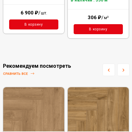
В наличии : 350 м²
6 900
₽
/
шт.
306
₽
/
м²
В корзину
В корзину
Рекомендуем посмотреть
СРАВНИТЬ ВСЕ