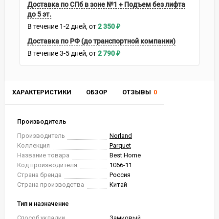
Доставка по СПб в зоне №1 + Подъем без лифта
до 5 эт.
В течение
1-2
дней
2 350
₽
Доставка по РФ (до транспортной компании)
В течение
3-5
дней
2 790
₽
ХАРАКТЕРИСТИКИ
ОБЗОР
ОТЗЫВЫ
0
Производитель
Производитель
Norland
Коллекция
Parquet
Название товара
Best Home
Код производителя
1066-11
Страна бренда
Россия
Страна производства
Китай
Тип и назначение
Способ укладки
Замковый