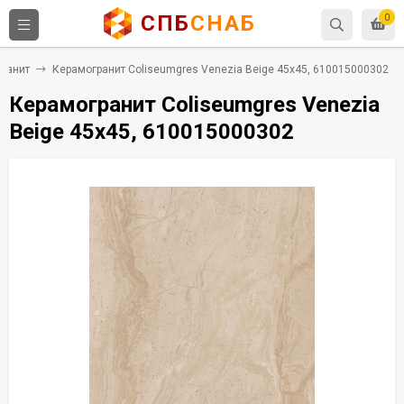
СПБ
СНАБ
0
ранит
Керамогранит Coliseumgres Venezia Beige 45x45, 610015000302
Керамогранит Coliseumgres Venezia
Beige 45x45, 610015000302