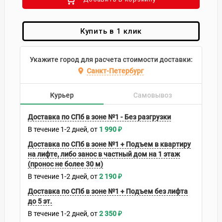
Купить в 1 клик
Укажите город для расчета стоимости доставки:
Санкт-Петербург
Курьер
Самовывоз
Доставка по СПб в зоне №1 - Без разгрузки
В течение
1-2
дней
1 990
₽
Доставка по СПб в зоне №1 + Подъем в квартиру
на лифте, либо занос в частный дом на 1 этаж
(пронос не более 30 м)
В течение
1-2
дней
2 190
₽
Доставка по СПб в зоне №1 + Подъем без лифта
до 5 эт.
В течение
1-2
дней
2 350
₽