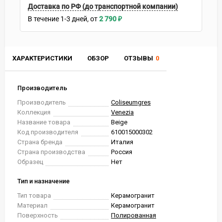
Доставка по РФ (до транспортной компании)
В течение
1-3
дней
2 790
₽
ХАРАКТЕРИСТИКИ
ОБЗОР
ОТЗЫВЫ
0
Производитель
Производитель
Coliseumgres
Коллекция
Venezia
Название товара
Beige
Код производителя
610015000302
Страна бренда
Италия
Страна производства
Россия
Образец
Нет
Тип и назначение
Тип товара
Керамогранит
Материал
Керамогранит
Поверхность
Полированная