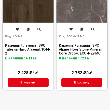
Код:
1044-2
Код:
ECO 4-29 MC
Каменный ламинат SPC
Каменный ламинат SPC
Tulesna Hard Arsenal, 1044-
Alpine Floor Stone Mineral
2
Core Сторм, ЕСО 4-29 MC
В наличии : 611 м²
В наличии : 723 м²
2 428
₽
/
2 752
₽
/
м²
м²
В корзину
В корзину