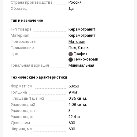
Страна производства
Россия
Образец
Да
Тип и назначение
Тип товара
Керамогранит
Материал
Керамогранит
Поверхность
Матовая
Применение
Пол, Стены
Цвет
Графит
Темно-серый
Тональная вариация
Минимальная
Технические характеристики
Формат, см.
60x60
Толщина
9 мм
Площадь 1 шт, м2
0.36 кв. м.
Упаковка, м2
1.08 кв. м.
Упаковка, шт.
3
Упаковка, кг.
22.4 кг
Длина, мм
600
Ширина, мм
600