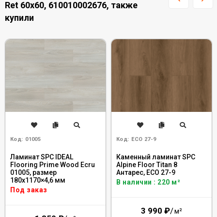
Ret 60x60, 610010002676, также
купили
Код:
01005
Код:
ECO 27-9
Ламинат SPC IDEAL
Каменный ламинат SPC
Flooring Prime Wood Ecru
Alpine Floor Titan 8
01005, размер
Антарес, ЕСО 27-9
180x1170×4,6 мм
В наличии : 220 м²
Под заказ
3 990
₽
/
м²