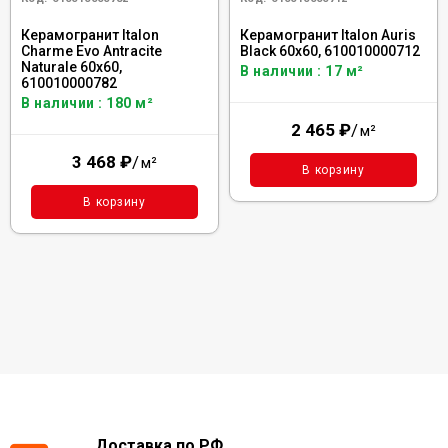
Керамогранит Italon
Керамогранит Italon Auris
Charme Evo Antracite
Black 60x60, 610010000712
Naturale 60x60,
В наличии : 17 м²
610010000782
В наличии : 180 м²
2 465
₽
/
м²
3 468
₽
/
м²
В корзину
В корзину
Доставка по РФ