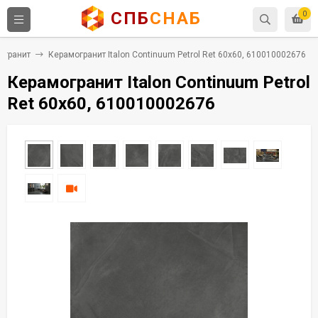
СПБ
СНАБ
0
огранит
Керамогранит Italon Continuum Petrol Ret 60x60, 610010002676
Керамогранит Italon Continuum Petrol
Ret 60x60, 610010002676