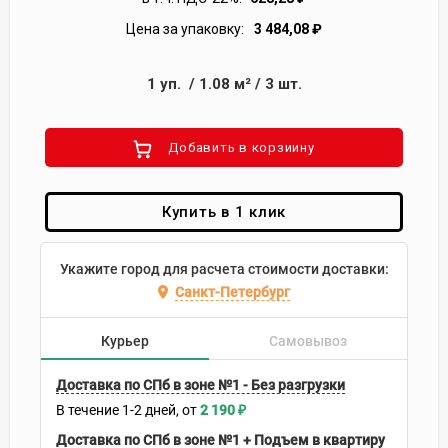
Цена за упаковку:
3 484,08
₽
1
уп.
/
1.08
м²
/
3
шт.
Добавить в корзиину
Купить в 1 клик
Укажите город для расчета стоимости доставки:
Санкт-Петербург
Курьер
Самовывоз
Доставка по СПб в зоне №1 - Без разгрузки
В течение
1-2
дней
2 190
₽
Доставка по СПб в зоне №1 + Подъем в квартиру