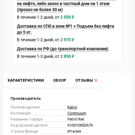
на лифте, либо занос в частный дом на 1 этаж
(пронос не более 30 м)
В течение
1-2
дней
2 550
₽
Доставка по СПб в зоне №1 + Подъем без лифта
до 5 эт.
В течение
1-2
дней
2 970
₽
Доставка по РФ (до транспортной компании)
В течение
1-3
дней
2 890
₽
ХАРАКТЕРИСТИКИ
ОБЗОР
ОТЗЫВЫ
0
Производитель
Производитель
Italon
Коллекция
Continuum
Название товара
Petrol Ret
Код производителя
610010002676
Страна бренда
Италия