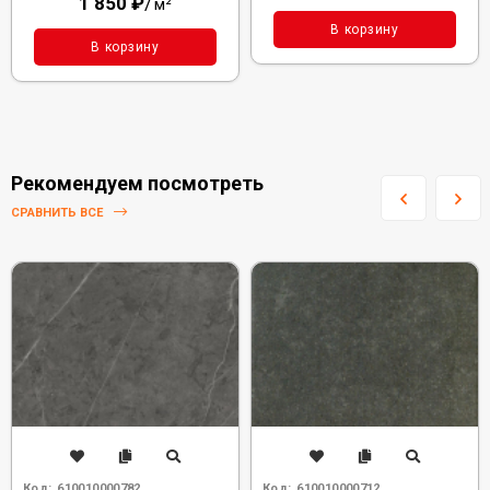
1 850
₽
/
м²
В корзину
В корзину
Рекомендуем посмотреть
СРАВНИТЬ ВСЕ
Код:
610010000782
Код:
610010000712