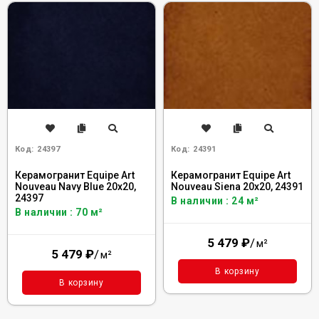
Код:
24397
Код:
24391
Керамогранит Equipe Art
Керамогранит Equipe Art
Nouveau Navy Blue 20x20,
Nouveau Siena 20x20, 24391
24397
В наличии : 24 м²
В наличии : 70 м²
5 479
₽
/
м²
5 479
₽
/
м²
В корзину
В корзину