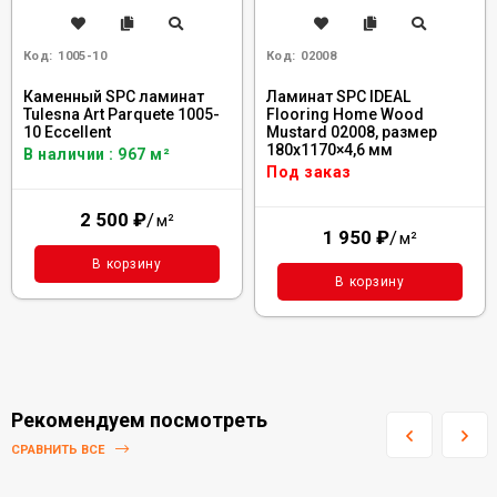
Код:
1005-10
Код:
02008
Каменный SPC ламинат
Ламинат SPC IDEAL
Tulesna Art Parquete 1005-
Flooring Home Wood
10 Eccellent
Mustard 02008, размер
180x1170×4,6 мм
В наличии : 967 м²
Под заказ
2 500
₽
/
м²
1 950
₽
/
м²
В корзину
В корзину
Рекомендуем посмотреть
СРАВНИТЬ ВСЕ