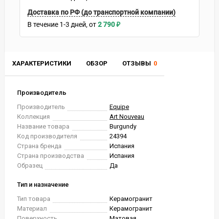
Доставка по РФ (до транспортной компании)
В течение
1-3
дней
2 790
₽
ХАРАКТЕРИСТИКИ
ОБЗОР
ОТЗЫВЫ
0
Производитель
Производитель
Equipe
Коллекция
Art Nouveau
Название товара
Burgundy
Код производителя
24394
Страна бренда
Испания
Страна производства
Испания
Образец
Да
Тип и назначение
Тип товара
Керамогранит
Материал
Керамогранит
Поверхность
Матовая