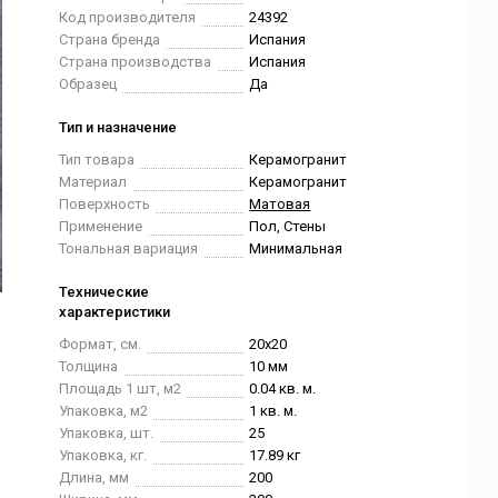
Код производителя
24392
Страна бренда
Испания
Страна производства
Испания
Образец
Да
Тип и назначение
Тип товара
Керамогранит
Материал
Керамогранит
Поверхность
Матовая
Применение
Пол, Стены
Тональная вариация
Минимальная
Технические
характеристики
Формат, см.
20x20
Толщина
10 мм
Площадь 1 шт, м2
0.04 кв. м.
Упаковка, м2
1 кв. м.
Упаковка, шт.
25
Упаковка, кг.
17.89 кг
Длина, мм
200