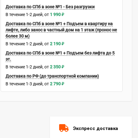
Доставка по СПб в зоне №1 - Без разгрузки
В течение
1-2
дней
1 990
₽
Доставка по СПб в зоне №1 + Подъем в квартиру на
лифте, либо занос в частный дом на 1 этаж (пронос не
более 30 м)
В течение
1-2
дней
2 190
₽
Доставка по СПб в зоне №1 + Подъем без лифта до 5
эт.
В течение
1-2
дней
2 350
₽
Доставка по РФ (до транспортной компании)
В течение
1-3
дней
2 790
₽
Экспресс доставка