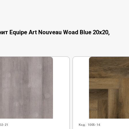
т Equipe Art Nouveau Woad Blue 20x20,
02-21
Код:
1005-14