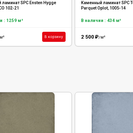
 ламинат SPC Ensten Hygge
Каменный ламинат SPC Tu
CO 102-21
Parquet Oplot, 1005-14
и : 1259 м²
В наличии : 434 м²
2 500
₽
м²
м²
В корзину
/