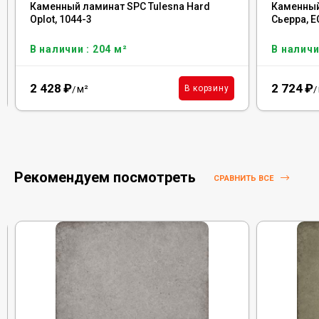
Каменный ламинат SPC Tulesna Hard
Каменный
Oplot, 1044-3
Сьерра, E
В наличии : 204 м²
В наличи
2 428
₽
2 724
₽
м²
В корзину
/
/
Рекомендуем посмотреть
СРАВНИТЬ ВСЕ