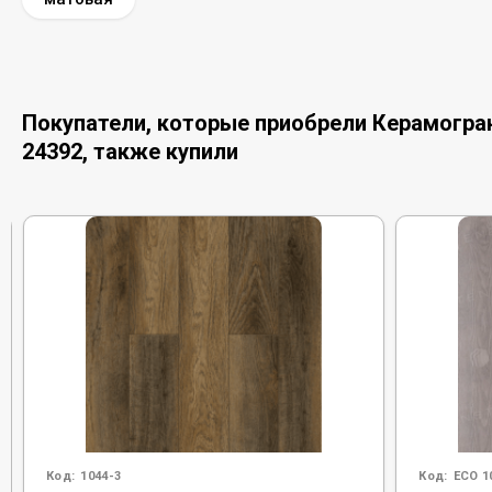
Покупатели, которые приобрели Керамограни
24392, также купили
Код:
1044-3
Код:
ECO 1