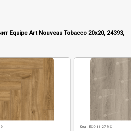
т Equipe Art Nouveau Tobacco 20x20, 24393,
10
Код:
ECO 11-27 MC