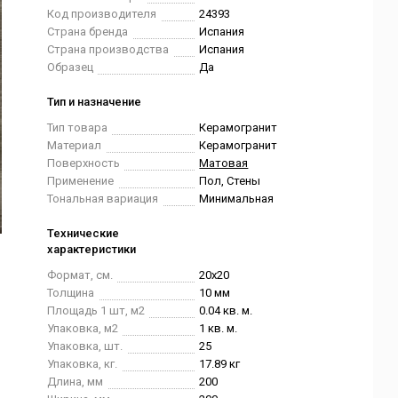
Код производителя
24393
Страна бренда
Испания
Страна производства
Испания
Образец
Да
Тип и назначение
Тип товара
Керамогранит
Материал
Керамогранит
Поверхность
Матовая
Применение
Пол, Стены
Тональная вариация
Минимальная
Технические
характеристики
Формат, см.
20x20
Толщина
10 мм
Площадь 1 шт, м2
0.04 кв. м.
Упаковка, м2
1 кв. м.
Упаковка, шт.
25
Упаковка, кг.
17.89 кг
Длина, мм
200