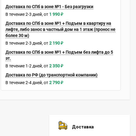
Доставка по СПб в зоне №1 - Без разгрузки
В течение
2-3
дней
1 990
₽
Доставка по СПб в зоне №1 + Подъем в квартиру на
лифте, либо занос в частный дом на 1 этаж (пронос не
более 30 м)
В течение
2-3
дней
2 190
₽
Доставка по СПб в зоне №1 + Подъем без лифта до 5
эт.
В течение
1-2
дней
2 350
₽
Доставка по РФ (до транспортной компании)
В течение
2-4
дней
2 790
₽
Доставка