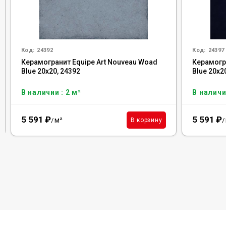
Код:
24392
Код:
24397
Керамогранит Equipe Art Nouveau Woad
Керамогра
Blue 20x20, 24392
Blue 20x2
В наличии : 2 м²
В наличи
5 591
₽
5 591
₽
м²
В корзину
/
/