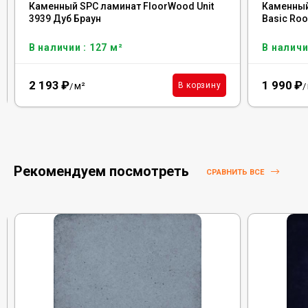
Каменный SPC ламинат FloorWood Unit
Каменный
3939 Дуб Браун
Basic Roo
В наличии : 127 м²
В наличи
2 193
₽
1 990
₽
м²
В корзину
/
/
Рекомендуем посмотреть
СРАВНИТЬ ВСЕ