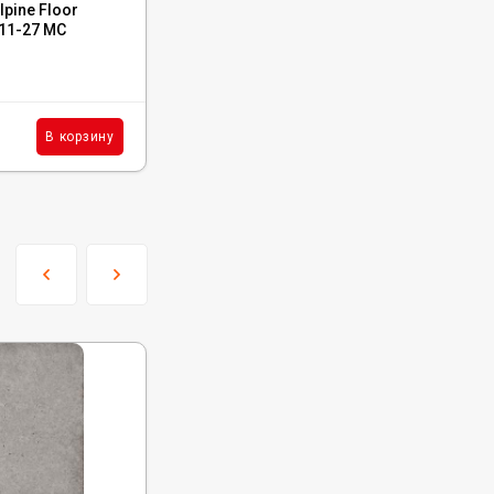
pine Floor
Каменный ламинат SPC Alpine Floor Titan
 11-27 MC
8 Энцелад, ЕСО 27-10
В наличии : 1046 м²
3 990
₽
м²
В корзину
В корзину
/