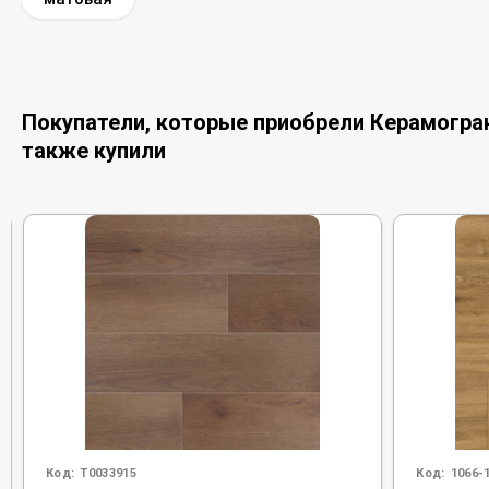
Покупатели, которые приобрели Керамограни
также купили
Код:
Т0033915
Код:
1066-