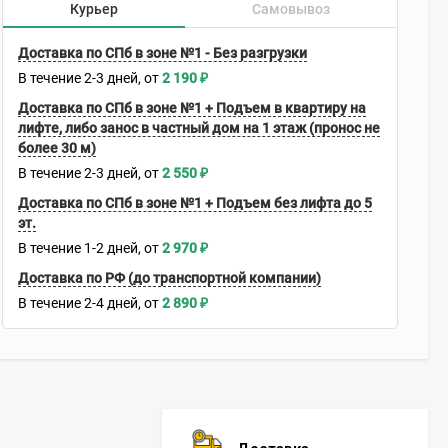
Курьер
Самовывоз
Доставка по СПб в зоне №1 - Без разгрузки
В течение
2-3
дней
2 190
₽
Доставка по СПб в зоне №1 + Подъем в квартиру на
лифте, либо занос в частный дом на 1 этаж (пронос не
более 30 м)
В течение
2-3
дней
2 550
₽
Доставка по СПб в зоне №1 + Подъем без лифта до 5
эт.
В течение
1-2
дней
2 970
₽
Доставка по РФ (до транспортной компании)
В течение
2-4
дней
2 890
₽