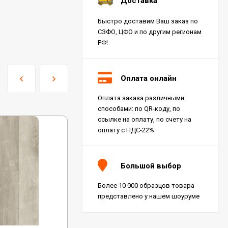
Доставка
Быстро доставим Ваш заказ по
СЗФО, ЦФО и по другим регионам
РФ!
Оплата онлайн
Оплата заказа различными
способами: по QR-коду, по
ссылке на оплату, по счету на
оплату с НДС-22%
Большой выбор
Более 10 000 образцов товара
представлено у нашем шоуруме