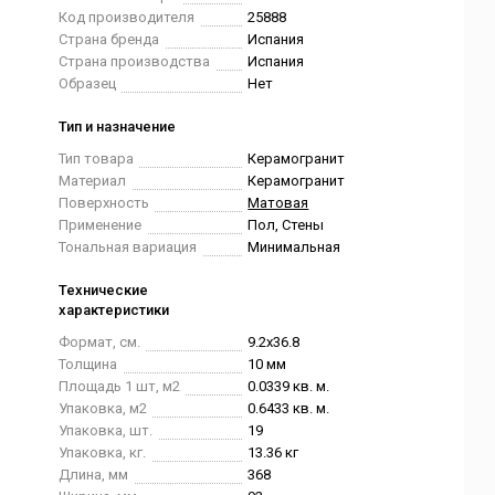
Код производителя
25888
Страна бренда
Испания
Страна производства
Испания
Образец
Нет
Тип и назначение
Тип товара
Керамогранит
Материал
Керамогранит
Поверхность
Матовая
Применение
Пол, Стены
Тональная вариация
Минимальная
Технические
характеристики
Формат, см.
9.2x36.8
Толщина
10 мм
Площадь 1 шт, м2
0.0339 кв. м.
Упаковка, м2
0.6433 кв. м.
Упаковка, шт.
19
Упаковка, кг.
13.36 кг
Длина, мм
368