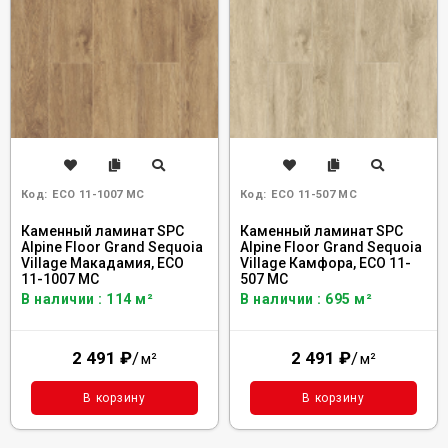
Код:
ECO 11-1007 MC
Код:
ECO 11-507 MC
Каменный ламинат SPC
Каменный ламинат SPC
Alpine Floor Grand Sequoia
Alpine Floor Grand Sequoia
Village Макадамия, ECO
Village Камфора, ECO 11-
11-1007 MC
507 MC
В наличии : 114 м²
В наличии : 695 м²
2 491
₽
/
2 491
₽
/
м²
м²
В корзину
В корзину