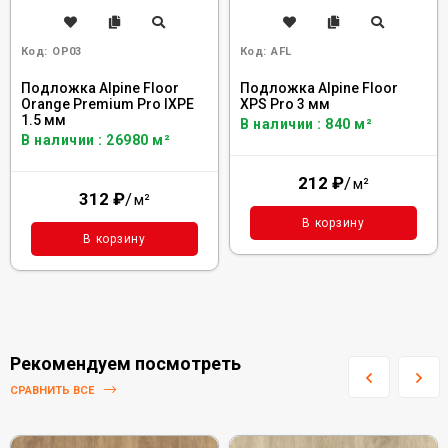
Код:
OP03
Код:
AFL
Подложка Alpine Floor
Подложка Alpine Floor
Orange Premium Pro IXPE
XPS Pro 3 мм
1.5 мм
В наличии : 840 м²
В наличии : 26980 м²
212
₽
/
м²
312
₽
/
м²
В корзину
В корзину
Рекомендуем посмотреть
СРАВНИТЬ ВСЕ