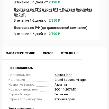
В течение
3-4
дней
2 190
₽
Доставка по СПб в зоне №1 + Подъем без лифта
до 5 эт.
В течение
1-2
дней
2 350
₽
Доставка по РФ (до транспортной компании)
В течение
3-5
дней
2 790
₽
ХАРАКТЕРИСТИКИ
ОБЗОР
ОТЗЫВЫ
0
Производитель
Производитель
Alpine Floor
Коллекция
Grand Sequoia Village
Название товара
Атланта
Код производителя
ECO 11-207 MC
Страна бренда
Германия
Страна производства
Южная Корея
Тип и назначение