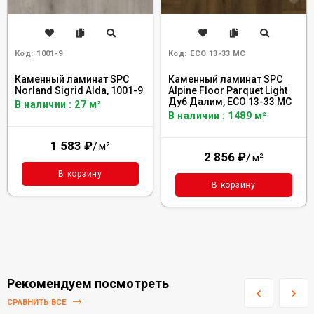
Код:
1001-9
Код:
ECO 13-33 MC
Каменный ламинат SPC
Каменный ламинат SPC
Norland Sigrid Alda, 1001-9
Alpine Floor Parquet Light
Дуб Далим, ЕСО 13-33 MC
В наличии : 27 м²
В наличии : 1489 м²
1 583
₽
/
м²
2 856
₽
/
м²
В корзину
В корзину
Рекомендуем посмотреть
СРАВНИТЬ ВСЕ