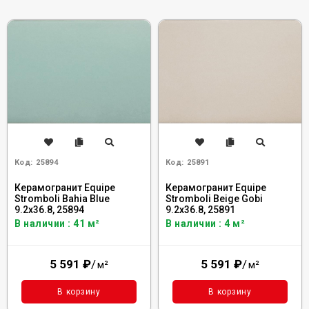
Код:
25894
Код:
25891
Керамогранит Equipe
Керамогранит Equipe
Stromboli Bahia Blue
Stromboli Beige Gobi
9.2x36.8, 25894
9.2x36.8, 25891
В наличии : 41 м²
В наличии : 4 м²
5 591
₽
/
5 591
₽
/
м²
м²
В корзину
В корзину