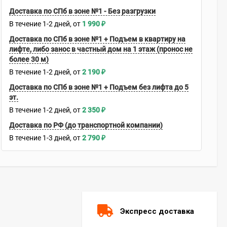
Доставка по СПб в зоне №1 - Без разгрузки
В течение
1-2
дней
1 990
₽
Доставка по СПб в зоне №1 + Подъем в квартиру на
лифте, либо занос в частный дом на 1 этаж (пронос не
более 30 м)
В течение
1-2
дней
2 190
₽
Доставка по СПб в зоне №1 + Подъем без лифта до 5
эт.
В течение
1-2
дней
2 350
₽
Доставка по РФ (до транспортной компании)
В течение
1-3
дней
2 790
₽
Экспресс доставка