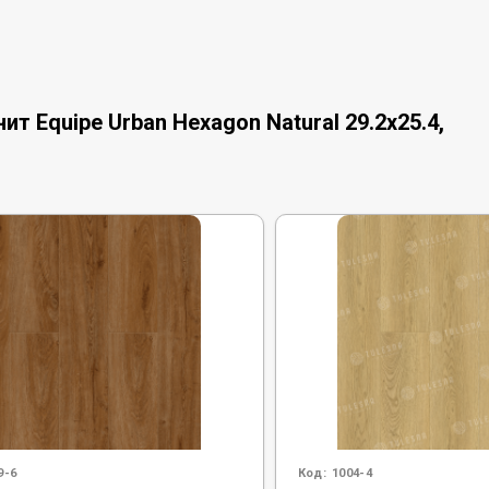
 Equipe Urban Hexagon Natural 29.2x25.4,
9-6
Код:
1004-4