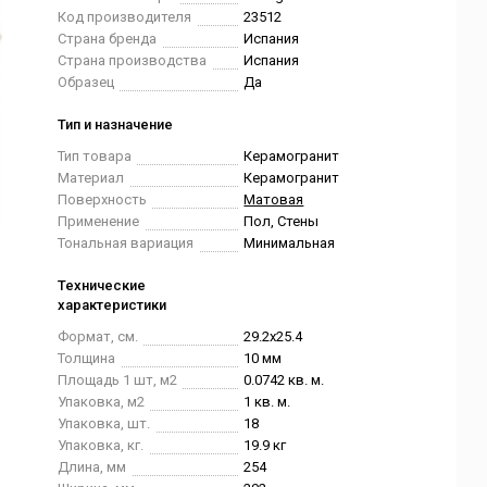
Код производителя
23512
Страна бренда
Испания
Страна производства
Испания
Образец
Да
Тип и назначение
Тип товара
Керамогранит
Материал
Керамогранит
Поверхность
Матовая
Применение
Пол, Стены
Тональная вариация
Минимальная
Технические
характеристики
Формат, см.
29.2x25.4
Толщина
10 мм
Площадь 1 шт, м2
0.0742 кв. м.
Упаковка, м2
1 кв. м.
Упаковка, шт.
18
Упаковка, кг.
19.9 кг
Длина, мм
254