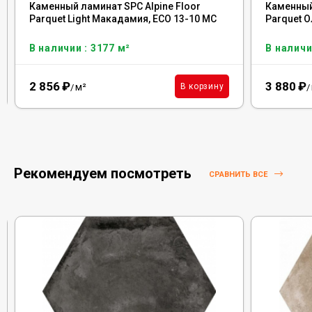
Каменный ламинат SPC Alpine Floor
Каменный 
Parquet Light Макадамия, ЕСО 13-10 MC
Parquet О
В наличии : 3177 м²
В наличи
2 856
₽
3 880
₽
м²
В корзину
/
/
Рекомендуем посмотреть
СРАВНИТЬ ВСЕ