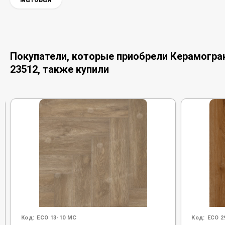
Покупатели, которые приобрели Керамогранит
23512, также купили
Код:
ECO 13-10 MC
Код:
ECO 2