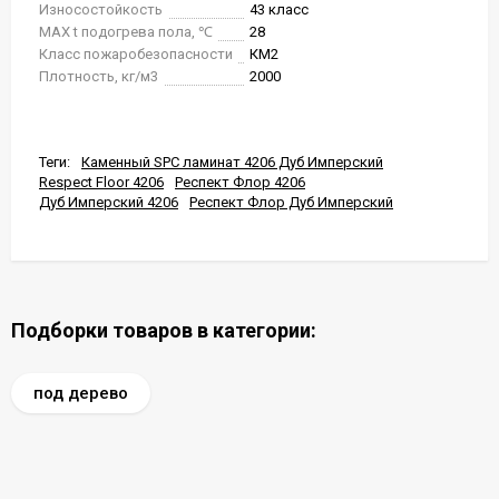
Износостойкость
43 класс
MAX t подогрева пола, ℃
28
Класс пожаробезопасности
КМ2
Плотность, кг/м3
2000
Теги:
Каменный SPC ламинат 4206 Дуб Имперский
Respect Floor 4206
Респект Флор 4206
Дуб Имперский 4206
Респект Флор Дуб Имперский
Подборки товаров в категории:
под дерево