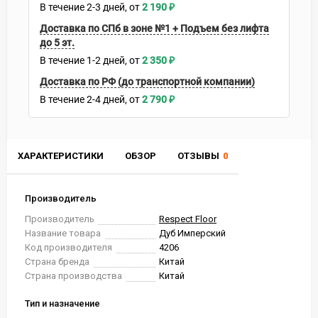
В течение
2-3
дней
2 190
₽
Доставка по СПб в зоне №1 + Подъем без лифта
до 5 эт.
В течение
1-2
дней
2 350
₽
Доставка по РФ (до транспортной компании)
В течение
2-4
дней
2 790
₽
ХАРАКТЕРИСТИКИ
ОБЗОР
ОТЗЫВЫ
0
Производитель
Производитель
Respect Floor
Название товара
Дуб Имперский
Код производителя
4206
Страна бренда
Китай
Страна производства
Китай
Тип и назначение