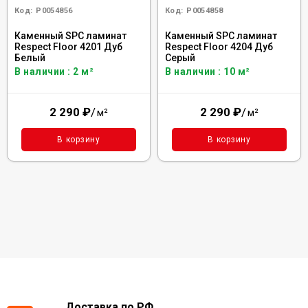
Код:
Р0054856
Код:
Р0054858
Каменный SPC ламинат
Каменный SPC ламинат
Respect Floor 4201 Дуб
Respect Floor 4204 Дуб
Белый
Серый
В наличии : 2 м²
В наличии : 10 м²
2 290
₽
/
2 290
₽
/
м²
м²
В корзину
В корзину
Доставка по РФ