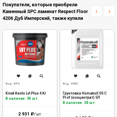
Покупатели, которые приобрели
Каменный SPC ламинат Respect Floor
4206 Дуб Имперский, также купили
Код:
KP4
Код:
H05C
Клей Kesto Lvt Plus 4 Кг
Грунтовка Homakoll 05 C
Prof (концентрат) 5Л
В наличии: 95 шт.
В наличии: 38 шт.
2 931
₽
/
шт.