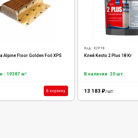
Код:
K2P18
Alpine Floor Golden Foil XPS
Клей Kesto 2 Plus 18 Кг
и : 19387 м²
В наличии: 20 шт.
13 183
₽
²
шт.
В корзину
/