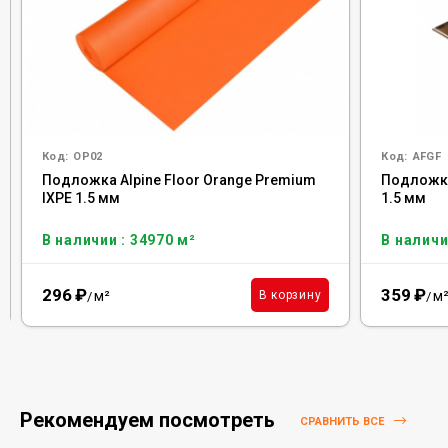
Код:
OP02
Код:
AFGF
Подложка Alpine Floor Orange Premium
Подложка 
IXPE 1.5 мм
1.5 мм
В наличии : 34970 м²
В наличи
296
₽
359
₽
м²
м
В корзину
/
/
Рекомендуем посмотреть
СРАВНИТЬ ВСЕ