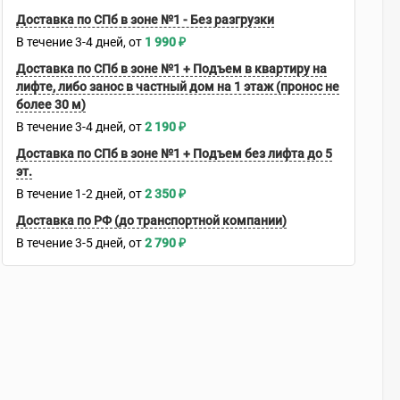
Доставка по СПб в зоне №1 - Без разгрузки
В течение
3-4
дней
1 990
₽
Доставка по СПб в зоне №1 + Подъем в квартиру на
лифте, либо занос в частный дом на 1 этаж (пронос не
более 30 м)
В течение
3-4
дней
2 190
₽
Доставка по СПб в зоне №1 + Подъем без лифта до 5
эт.
В течение
1-2
дней
2 350
₽
Доставка по РФ (до транспортной компании)
В течение
3-5
дней
2 790
₽