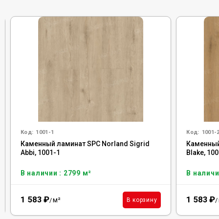
Код:
1001-1
Код:
1001-
Каменный ламинат SPC Norland Sigrid
Каменный
Abbi, 1001-1
Blake, 10
В наличии : 2799 м²
В наличи
1 583
₽
1 583
₽
м²
В корзину
/
/