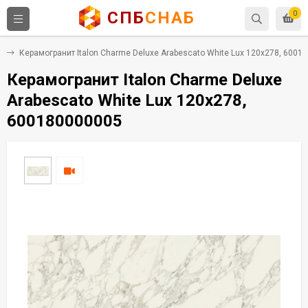
СПБ
СНАБ
0
т
Керамогранит Italon Charme Deluxe Arabescato White Lux 120x278, 6001
Керамогранит Italon Charme Deluxe
Arabescato White Lux 120x278,
600180000005