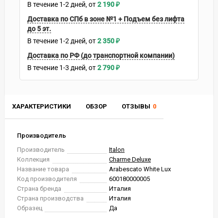
В течение
1-2
дней
2 190
₽
Доставка по СПб в зоне №1 + Подъем без лифта
до 5 эт.
В течение
1-2
дней
2 350
₽
Доставка по РФ (до транспортной компании)
В течение
1-3
дней
2 790
₽
ХАРАКТЕРИСТИКИ
ОБЗОР
ОТЗЫВЫ
0
Производитель
Производитель
Italon
Коллекция
Charme Deluxe
Название товара
Arabescato White Lux
Код производителя
600180000005
Страна бренда
Италия
Страна производства
Италия
Образец
Да