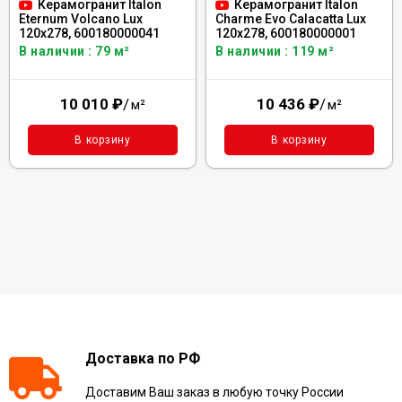
Керамогранит Italon
Керамогранит Italon
Eternum Volcano Lux
Charme Evo Calacatta Lux
120x278, 600180000041
120x278, 600180000001
В наличии : 79 м²
В наличии : 119 м²
10 010
₽
/
10 436
₽
/
м²
м²
В корзину
В корзину
Доставка по РФ
Доставим Ваш заказ в любую точку России