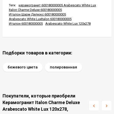
Теги:
керамогранит 600180000005 Arabescato White Lux
Italon Charme Deluxe 600180000005
Италон Шарм Делюкс 600180000005
Arabescato White LuxItalon 600180000005
Италон 600180000005
Arabescato White Lux 120x278
Подборки товаров в категории:
бежевого цвета
полированная
Покупатели, которые приобрели
Керамогранит Italon Charme Deluxe
Arabescato White Lux 120x278,