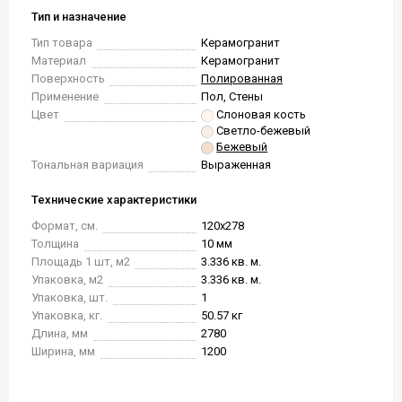
Тип и назначение
Тип товара
Керамогранит
Материал
Керамогранит
Поверхность
Полированная
Применение
Пол, Стены
Цвет
Слоновая кость
Светло-бежевый
Бежевый
Тональная вариация
Выраженная
Технические характеристики
Формат, см.
120x278
Толщина
10 мм
Площадь 1 шт, м2
3.336 кв. м.
Упаковка, м2
3.336 кв. м.
Упаковка, шт.
1
Упаковка, кг.
50.57 кг
Длина, мм
2780
Ширина, мм
1200