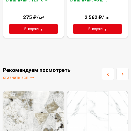
В наличии : 12510 м²
В наличии: 40 шт.
275
₽
/
2 562
₽
/
м²
шт.
В корзину
В корзину
Рекомендуем посмотреть
СРАВНИТЬ ВСЕ