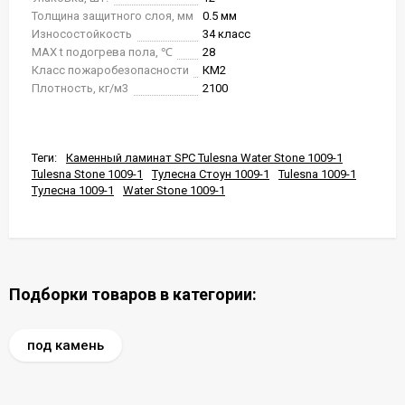
Толщина защитного слоя, мм
0.5 мм
Износостойкость
34 класс
MAX t подогрева пола, ℃
28
Класс пожаробезопасности
КМ2
Плотность, кг/м3
2100
Теги:
Каменный ламинат SPC Tulesna Water Stone 1009-1
Tulesna Stone 1009-1
Тулесна Стоун 1009-1
Tulesna 1009-1
Тулесна 1009-1
Water Stone 1009-1
Подборки товаров в категории:
под камень