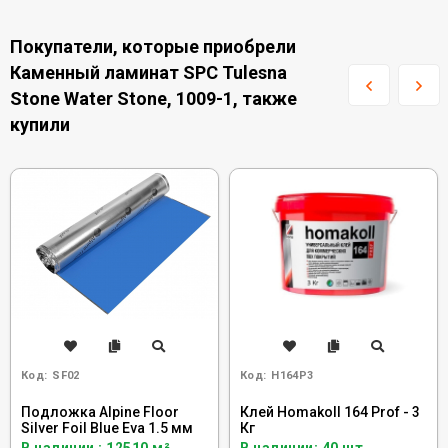
Покупатели, которые приобрели
Каменный ламинат SPC Tulesna
Stone Water Stone, 1009-1, также
купили
Код:
SF02
Код:
H164P3
Подложка Alpine Floor
Клей Homakoll 164 Prof - 3
Silver Foil Blue Eva 1.5 мм
Кг