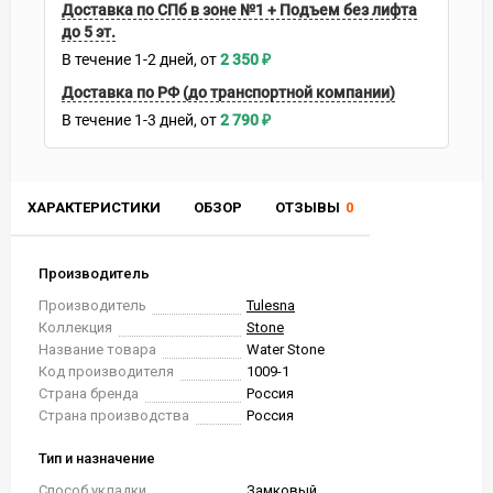
Доставка по СПб в зоне №1 + Подъем без лифта
до 5 эт.
В течение
1-2
дней
2 350
₽
Доставка по РФ (до транспортной компании)
В течение
1-3
дней
2 790
₽
ХАРАКТЕРИСТИКИ
ОБЗОР
ОТЗЫВЫ
0
Производитель
Производитель
Tulesna
Коллекция
Stone
Название товара
Water Stone
Код производителя
1009-1
Страна бренда
Россия
Страна производства
Россия
Тип и назначение
Способ укладки
Замковый