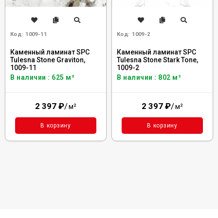
Код:
1009-11
Код:
1009-2
Каменный ламинат SPC
Каменный ламинат SPC
Tulesna Stone Graviton,
Tulesna Stone Stark Tone,
1009-11
1009-2
В наличии : 625 м²
В наличии : 802 м²
2 397
₽
/
2 397
₽
/
м²
м²
В корзину
В корзину