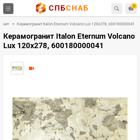
СПБ
СНАБ
0
ранит
Керамогранит Italon Eternum Volcano Lux 120x278, 600180000041
Керамогранит Italon Eternum Volcano
Lux 120x278, 600180000041