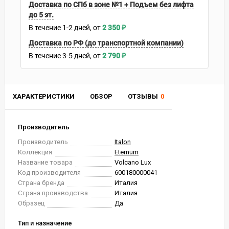
Доставка по СПб в зоне №1 + Подъем без лифта
до 5 эт.
В течение
1-2
дней
2 350
₽
Доставка по РФ (до транспортной компании)
В течение
3-5
дней
2 790
₽
ХАРАКТЕРИСТИКИ
ОБЗОР
ОТЗЫВЫ
0
Производитель
Производитель
Italon
Коллекция
Eternum
Название товара
Volcano Lux
Код производителя
600180000041
Страна бренда
Италия
Страна производства
Италия
Образец
Да
Тип и назначение