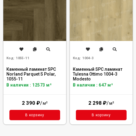
Код:
1055-11
Код:
1004-3
Каменный ламинат SPC
Каменный SPC ламинат
Norland Parquet S Polar,
Tulesna Ottimo 1004-3
1055-11
Modesto
В наличии : 12573 м²
В наличии : 647 м²
2 390
₽
/
2 298
₽
/
м²
м²
В корзину
В корзину