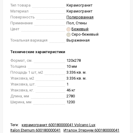
Тип товара
Керамогранит
Материал
Керамогранит
Поверхность
Полированная
Применение
Пол, Стены
Цвет
Бежевый
Серо-бежевый
Тональная вариация
Выраженная
Технические характеристики
Формат, см.
120x278
Толщина
10 мм
Площадь 1 шт, м2
3.336 кв. м.
Упаковка, м2
3.336 кв. м.
Упаковка, шт.
1
Упаковка, кг.
46 кг
Длина, мм
2780
Ширина, мм
1200
Теги:
керамогранит 600180000041 Volcano Lux
Italon Eternum 600180000041
Италон Этернум 600180000041