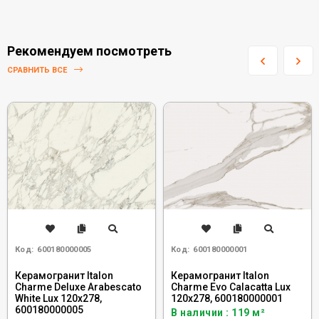
Рекомендуем посмотреть
СРАВНИТЬ ВСЕ
Код:
600180000005
Код:
600180000001
Керамогранит Italon
Керамогранит Italon
Charme Deluxe Arabescato
Charme Evo Calacatta Lux
White Lux 120x278,
120x278, 600180000001
600180000005
В наличии : 119 м²