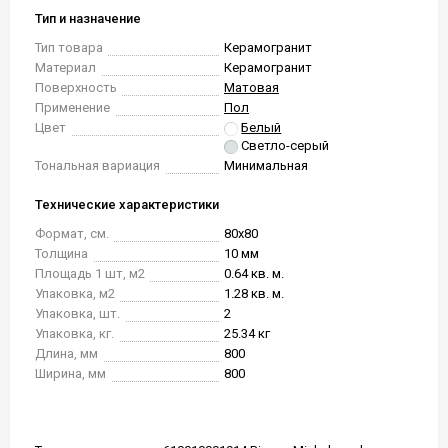
Тип и назначение
Тип товара
Керамогранит
Материал
Керамогранит
Поверхность
Матовая
Применение
Пол
Цвет
Белый
Светло-серый
Тональная вариация
Минимальная
Технические характеристики
Формат, см.
80x80
Толщина
10 мм
Площадь 1 шт, м2
0.64 кв. м.
Упаковка, м2
1.28 кв. м.
Упаковка, шт.
2
Упаковка, кг.
25.34 кг
Длина, мм
800
Ширина, мм
800