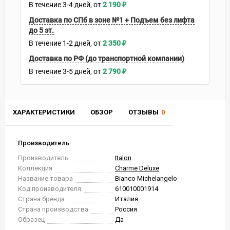
В течение
3-4
дней
2 190
₽
Доставка по СПб в зоне №1 + Подъем без лифта
до 5 эт.
В течение
1-2
дней
2 350
₽
Доставка по РФ (до транспортной компании)
В течение
3-5
дней
2 790
₽
ХАРАКТЕРИСТИКИ
ОБЗОР
ОТЗЫВЫ
0
Производитель
Производитель
Italon
Коллекция
Charme Deluxe
Название товара
Bianco Michelangelo
Код производителя
610010001914
Страна бренда
Италия
Страна производства
Россия
Образец
Да