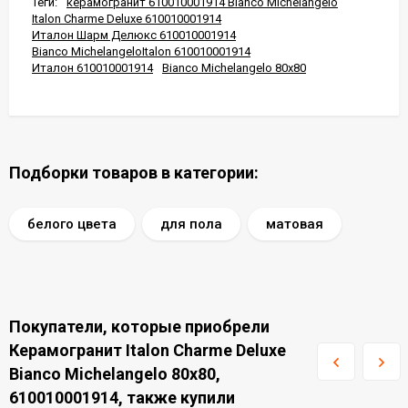
Теги:
керамогранит 610010001914 Bianco Michelangelo
Italon Charme Deluxe 610010001914
Италон Шарм Делюкс 610010001914
Bianco MichelangeloItalon 610010001914
Италон 610010001914
Bianco Michelangelo 80x80
Подборки товаров в категории:
белого цвета
для пола
матовая
Покупатели, которые приобрели
Керамогранит Italon Charme Deluxe
Bianco Michelangelo 80x80,
610010001914, также купили