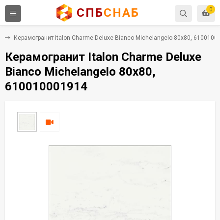
СПБ
СНАБ
0
т
Керамогранит Italon Charme Deluxe Bianco Michelangelo 80x80, 6100100
Керамогранит Italon Charme Deluxe
Bianco Michelangelo 80x80,
610010001914