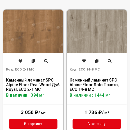
Код:
ECO 2-1 MC
Код:
ECO 14-8 MC
Каменный ламинат SPC
Каменный ламинат SPC
Alpine Floor Real Wood Дуб
Alpine Floor Solo Прэсто,
Royal, ECO 2-1 MC
ЕСО 14-8 MC
В наличии : 394 м²
В наличии : 1444 м²
3 050
₽
/
1 736
₽
/
м²
м²
В корзину
В корзину