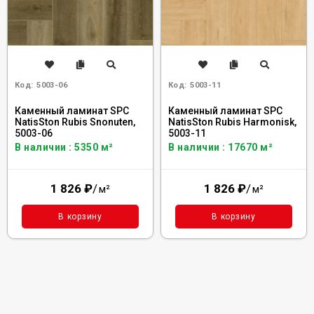
Код:
5003-06
Код:
5003-11
Каменный ламинат SPC
Каменный ламинат SPC
NatisSton Rubis Snonuten,
NatisSton Rubis Harmonisk,
5003-06
5003-11
В наличии : 5350 м²
В наличии : 17670 м²
1 826
₽
/
1 826
₽
/
м²
м²
В корзину
В корзину