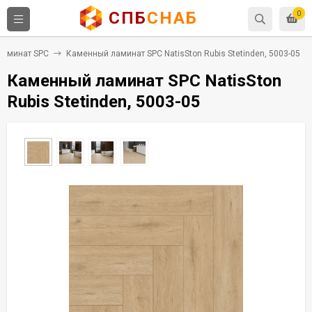
СПБ
СНАБ
0
Ламинат SPC
Каменный ламинат SPC NatisSton Rubis Stetinden, 5003-05
Каменный ламинат SPC NatisSton
Rubis Stetinden, 5003-05