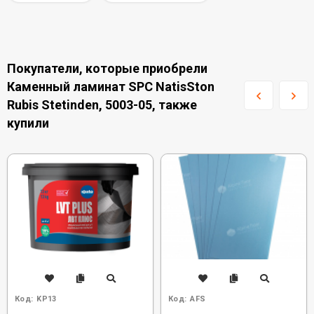
Покупатели, которые приобрели
Каменный ламинат SPC NatisSton
Rubis Stetinden, 5003-05, также
купили
Код:
KP13
Код:
AFS