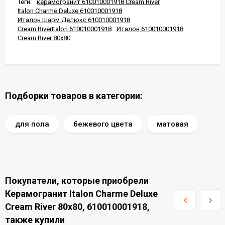
Теги:
керамогранит 610010001918 Cream River
Italon Charme Deluxe 610010001918
Италон Шарм Делюкс 610010001918
Cream RiverItalon 610010001918
Италон 610010001918
Cream River 80x80
Подборки товаров в категории:
для пола
бежевого цвета
матовая
Покупатели, которые приобрели
Керамогранит Italon Charme Deluxe
Cream River 80x80, 610010001918,
также купили