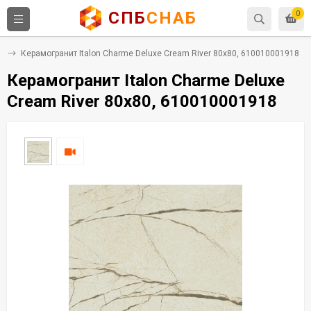
СПБ
СНАБ
0
т
Керамогранит Italon Charme Deluxe Cream River 80x80, 610010001918
Керамогранит Italon Charme Deluxe
Cream River 80x80, 610010001918