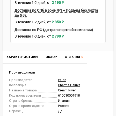
В течение
1-2
дней
2 190
₽
Доставка по СПб в зоне №1 + Подъем без лифта
до 5 эт.
В течение
1-2
дней
2 350
₽
Доставка по РФ (до транспортной компании)
В течение
1-3
дней
2 790
₽
ХАРАКТЕРИСТИКИ
ОБЗОР
ОТЗЫВЫ
0
Производитель
Производитель
Italon
Коллекция
Charme Deluxe
Название товара
Cream River
Код производителя
610010001918
Страна бренда
Италия
Страна производства
Россия
Образец
Да