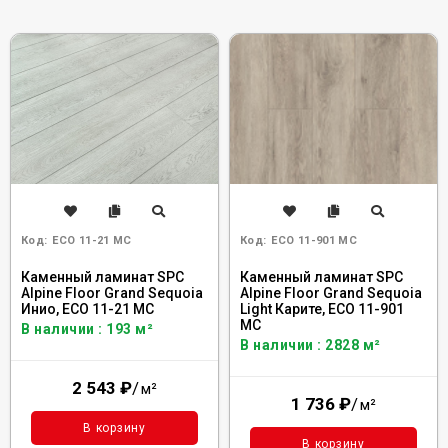
Код:
ECO 11-21 MC
Код:
ECO 11-901 MC
Каменный ламинат SPC
Каменный ламинат SPC
Alpine Floor Grand Sequoia
Alpine Floor Grand Sequoia
Инио, ECO 11-21 MC
Light Карите, ЕСО 11-901
MC
В наличии : 193 м²
В наличии : 2828 м²
2 543
₽
/
м²
1 736
₽
/
м²
В корзину
В корзину