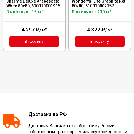
Charme Deluxe Arabescato
Wonderful Life Graphite Ret
White 80x80, 610010001915
80x80, 610010002157
В наличии : 15 м²
В наличии : 230 м²
4 297
₽
/
4 322
₽
/
м²
м²
В корзину
В корзину
Доставка по РФ
Доставим Ваш заказ в любую точку России
собственным транспортом или службой доставки,