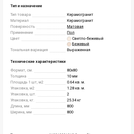
Тип и назначение
Тип товара
Керамогранит
Материал
Керамогранит
Поверхность
Матовая
Применение
Пол
Цвет
Светло-бежевый
Бежевый
Тональная вариация
Выраженная
Технические характеристики
Формат, см.
80x80
Толщина
10 мм
Площадь 1 шт, м2
0.64 кв. м.
Упаковка, м2
1.28 кв. м.
Упаковка, шт.
2
Упаковка, кг.
25.34 кг
Длина, мм
800
Ширина, мм
800