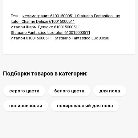
Теги:
керамогранит 610015000511 Statuario Fantastico Lux
Italon Charme Deluxe 610015000511
Италон Шарм Делюкс 610015000511
Statuario Fantastico LuxItalon 610015000511
Италон 610015000511
Statuario Fantastico Lux 80x80
Подборки товаров в категории:
серого цвета
белого цвета
для пола
полированная
полированный для пола