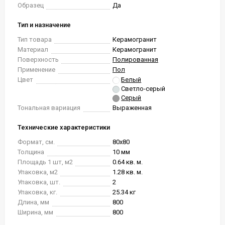
Образец
Да
Тип и назначение
Тип товара
Керамогранит
Материал
Керамогранит
Поверхность
Полированная
Применение
Пол
Цвет
Белый
Светло-серый
Серый
Тональная вариация
Выраженная
Технические характеристики
Формат, см.
80x80
Толщина
10 мм
Площадь 1 шт, м2
0.64 кв. м.
Упаковка, м2
1.28 кв. м.
Упаковка, шт.
2
Упаковка, кг.
25.34 кг
Длина, мм
800
Ширина, мм
800