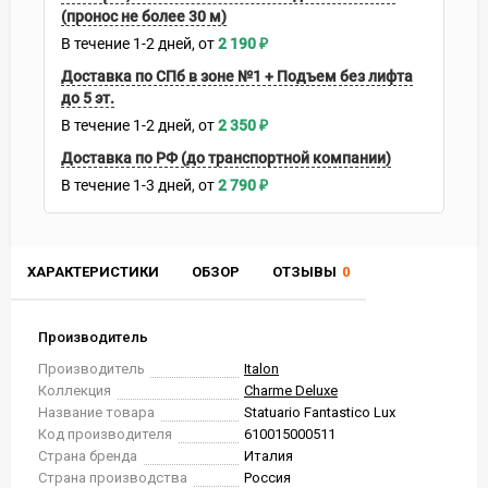
(пронос не более 30 м)
В течение
1-2
дней
2 190
₽
Доставка по СПб в зоне №1 + Подъем без лифта
до 5 эт.
В течение
1-2
дней
2 350
₽
Доставка по РФ (до транспортной компании)
В течение
1-3
дней
2 790
₽
ХАРАКТЕРИСТИКИ
ОБЗОР
ОТЗЫВЫ
0
Производитель
Производитель
Italon
Коллекция
Charme Deluxe
Название товара
Statuario Fantastico Lux
Код производителя
610015000511
Страна бренда
Италия
Страна производства
Россия