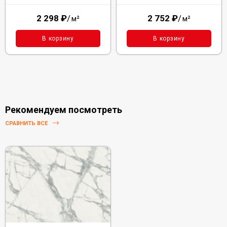
2 298
₽
/
2 752
₽
/
м²
м²
В корзину
В корзину
Рекомендуем посмотреть
СРАВНИТЬ ВСЕ