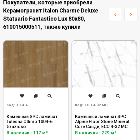
Покупатели, которые приобрели
Керамогранит Italon Charme Deluxe
Statuario Fantastico Lux 80x80,
610015000511, также купили
Код:
1004-6
Код:
ECO 4-32 MC
Каменный SPC ламинат
Каменный ламинат SPC
Tulesna Ottimo 1004-6
Alpine Floor Stone Mineral
Grazioso
Core Санди, ЕСО 4-32 MC
В наличии : 117 м²
В наличии : 229 м²