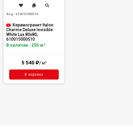
Код:
610015000510
Керамогранит Italon
Charme Deluxe Invisible
White Lux 80x80,
610015000510
В наличии : 255 м²
5 540
₽
/
м²
В корзину