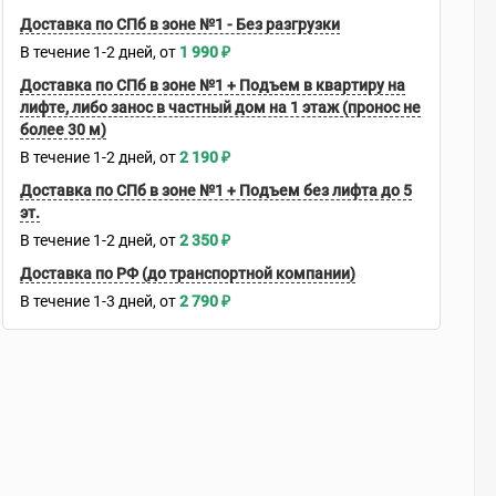
Доставка по СПб в зоне №1 - Без разгрузки
В течение
1-2
дней
1 990
₽
Доставка по СПб в зоне №1 + Подъем в квартиру на
лифте, либо занос в частный дом на 1 этаж (пронос не
более 30 м)
В течение
1-2
дней
2 190
₽
Доставка по СПб в зоне №1 + Подъем без лифта до 5
эт.
В течение
1-2
дней
2 350
₽
Доставка по РФ (до транспортной компании)
В течение
1-3
дней
2 790
₽