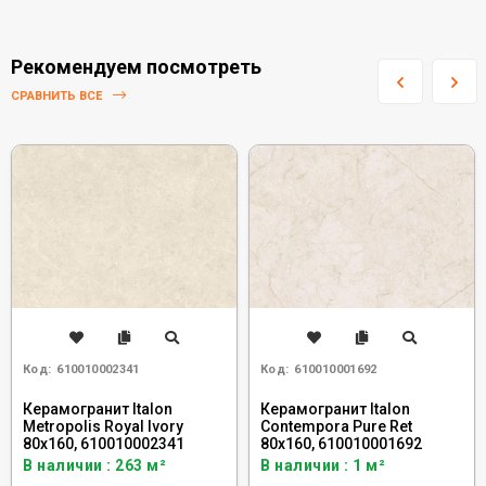
Рекомендуем посмотреть
СРАВНИТЬ ВСЕ
Код:
610010002341
Код:
610010001692
Керамогранит Italon
Керамогранит Italon
Metropolis Royal Ivory
Contempora Pure Ret
80x160, 610010002341
80x160, 610010001692
В наличии : 263 м²
В наличии : 1 м²