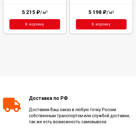
5 215
₽
/
5 198
₽
/
м²
м²
В корзину
В корзину
Доставка по РФ
Доставим Ваш заказ в любую точку России
собственным транспортом или службой доставки,
так же есть возможность самовывоза.