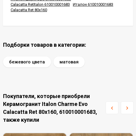
Calacatta RetItalon 610010001683
Италон 610010001683
Calacatta Ret 80x160
Подборки товаров в категории:
бежевого цвета
матовая
Покупатели, которые приобрели
Керамогранит Italon Charme Evo
Calacatta Ret 80x160, 610010001683,
также купили