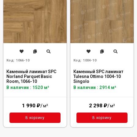
Код:
1066-10
Код:
1004-10
Каменный ламинат SPC
Каменный SPC ламинат
Norland Parquet Basic
Tulesna Ottimo 1004-10
Room, 1066-10
Singolo
В наличии : 1520 м²
В наличии : 2914 м²
1 990
₽
/
2 298
₽
/
м²
м²
В корзину
В корзину