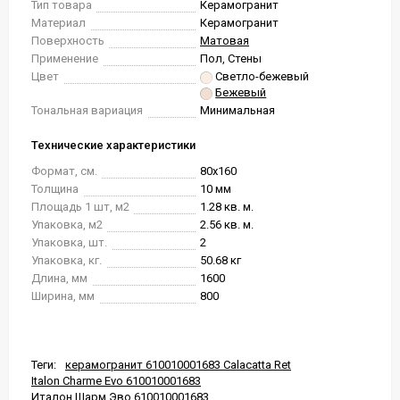
Тип товара
Керамогранит
Материал
Керамогранит
Поверхность
Матовая
Применение
Пол, Стены
Цвет
Светло-бежевый
Бежевый
Тональная вариация
Минимальная
Технические характеристики
Формат, см.
80x160
Толщина
10 мм
Площадь 1 шт, м2
1.28 кв. м.
Упаковка, м2
2.56 кв. м.
Упаковка, шт.
2
Упаковка, кг.
50.68 кг
Длина, мм
1600
Ширина, мм
800
Теги:
керамогранит 610010001683 Calacatta Ret
Italon Charme Evo 610010001683
Италон Шарм Эво 610010001683