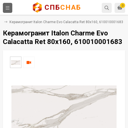
СПБ
СНАБ
0
ит
Керамогранит Italon Charme Evo Calacatta Ret 80x160, 610010001683
Керамогранит Italon Charme Evo
Calacatta Ret 80x160, 610010001683