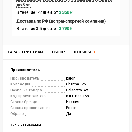
до 5 эт.
В течение
1-2
дней
2 350
₽
Доставка по РФ (до транспортной компании)
В течение
3-5
дней
2 790
₽
ХАРАКТЕРИСТИКИ
ОБЗОР
ОТЗЫВЫ
0
Производитель
Производитель
Italon
Коллекция
Charme Evo
Название товара
Calacatta Ret
Код производителя
610010001683
Страна бренда
Италия
Страна производства
Россия
Образец
Да
Тип и назначение