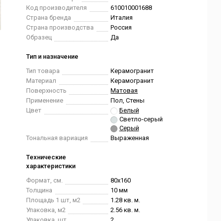
Код производителя
610010001688
Страна бренда
Италия
Страна производства
Россия
Образец
Да
Тип и назначение
Тип товара
Керамогранит
Материал
Керамогранит
Поверхность
Матовая
Применение
Пол, Стены
Цвет
Белый
Светло-серый
Серый
Тональная вариация
Выраженная
Технические
характеристики
Формат, см.
80x160
Толщина
10 мм
Площадь 1 шт, м2
1.28 кв. м.
Упаковка, м2
2.56 кв. м.
Упаковка, шт.
2