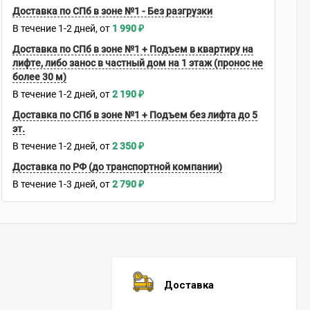
Доставка по СПб в зоне №1 - Без разгрузки
В течение
1-2
дней
1 990
₽
Доставка по СПб в зоне №1 + Подъем в квартиру на
лифте, либо занос в частный дом на 1 этаж (пронос не
более 30 м)
В течение
1-2
дней
2 190
₽
Доставка по СПб в зоне №1 + Подъем без лифта до 5
эт.
В течение
1-2
дней
2 350
₽
Доставка по РФ (до транспортной компании)
В течение
1-3
дней
2 790
₽
Доставка