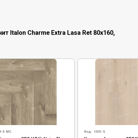
 Italon Charme Extra Lasa Ret 80x160,
9-5 MC
Код:
1001-5