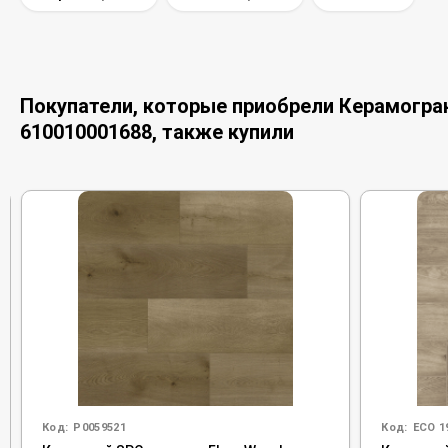
Покупатели, которые приобрели Керамогранит
610010001688, также купили
Код:
Р0059521
Код:
ECO 1