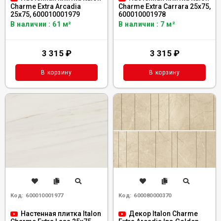
Charme Extra Arcadia
Charme Extra Carrara 25x75,
25x75, 600010001979
600010001978
В наличии : 61 м²
В наличии : 7 м²
3 315
₽
3 315
₽
В корзину
В корзину
Код:
600010001977
Код:
600080000370
Настенная плитка Italon
Декор Italon Charme