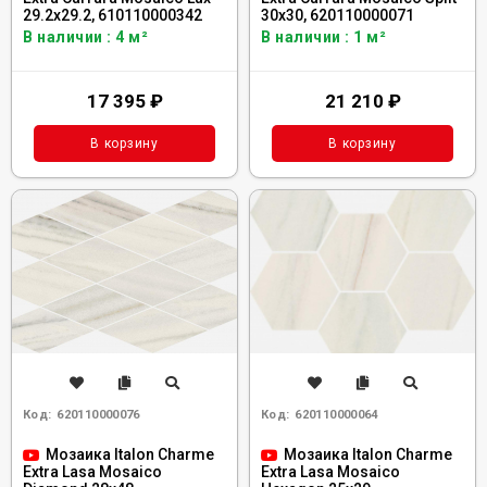
29.2x29.2, 610110000342
30x30, 620110000071
В наличии : 4 м²
В наличии : 1 м²
17 395
₽
21 210
₽
В корзину
В корзину
Код:
620110000076
Код:
620110000064
Мозаика Italon Charme
Мозаика Italon Charme
Extra Lasa Mosaico
Extra Lasa Mosaico