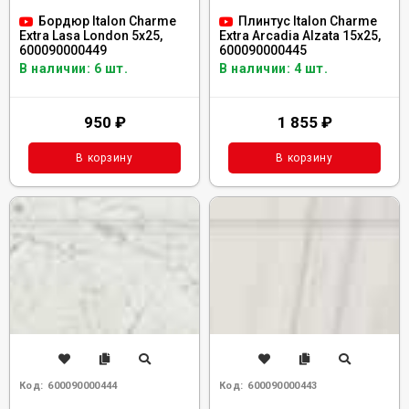
Бордюр Italon Charme
Плинтус Italon Charme
Extra Lasa London 5x25,
Extra Arcadia Alzata 15x25,
600090000449
600090000445
В наличии: 6 шт.
В наличии: 4 шт.
950
₽
1 855
₽
В корзину
В корзину
Код:
600090000444
Код:
600090000443