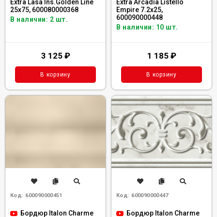
Extra Lasa Ins.Golden Line
Extra Arcadia Listello
25x75, 600080000368
Empire 7.2x25,
600090000448
В наличии: 2 шт.
В наличии: 10 шт.
3 125
₽
1 185
₽
В корзину
В корзину
Код:
600090000451
Код:
600090000447
Бордюр Italon Charme
Бордюр Italon Charme