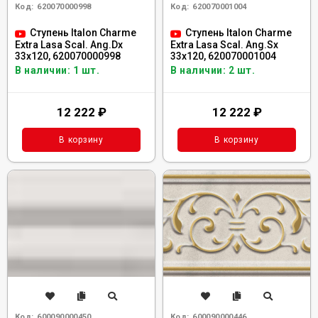
Код:
620070000998
Код:
620070001004
Ступень Italon Charme
Ступень Italon Charme
Extra Lasa Scal. Ang.Dx
Extra Lasa Scal. Ang.Sx
33x120, 620070000998
33x120, 620070001004
В наличии: 1 шт.
В наличии: 2 шт.
12 222
₽
12 222
₽
В корзину
В корзину
Код:
600090000450
Код:
600090000446