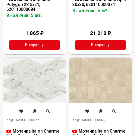
Polygon 28.5x21,
30x30, 620110000074
620110000084
В наличии : 6 м²
В наличии: 5 шт.
1 865
₽
21 210
₽
В корзину
В корзину
Код:
620110000077
Код:
600110000865
Мозаика Italon Charme
Мозаика Italon Charme