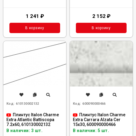
1 241
₽
2 152
₽
В корзину
В корзину
Код:
610130002132
Код:
600090000466
Плинтус Italon Charme
Плинтус Italon Charme
Extra Atlantic Battiscopa
Extra Carrara Alzata Cer
7.2x60, 610130002132
15x30, 600090000466
В наличии: 3 шт.
В наличии: 5 шт.