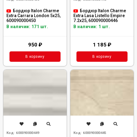
Бордюр Italon Charme
Бордюр Italon Charme
Extra Carrara London 5x25,
Extra Lasa Listello Empire
600090000450
7.2x25, 600090000446
В наличии: 171 шт.
В наличии: 1 шт.
950
₽
1 185
₽
В корзину
В корзину
Код:
600090000449
Код:
600090000445