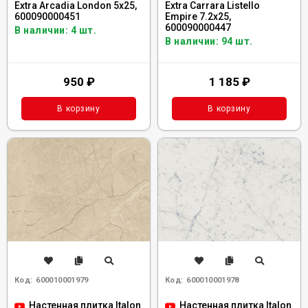
Extra Arcadia London 5x25,
Extra Carrara Listello
600090000451
Empire 7.2x25,
600090000447
В наличии: 4 шт.
В наличии: 94 шт.
950
₽
1 185
₽
В корзину
В корзину
Код:
600010001979
Код:
600010001978
Настенная плитка Italon
Настенная плитка Italon