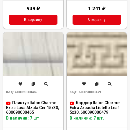
939
₽
1 241
₽
В корзину
В корзину
Код:
600090000465
Код:
600090000479
Плинтус Italon Charme
Бордюр Italon Charme
Extra Lasa Alzata Cer 15x30,
Extra Arcadia Listello Leaf
600090000465
5x30, 600090000479
В наличии: 7 шт.
В наличии: 7 шт.