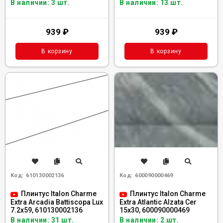
В наличии: 3 шт.
В наличии: 13 шт.
939
₽
939
₽
В корзину
В корзину
Код:
610130002136
Код:
600090000469
Плинтус Italon Charme
Плинтус Italon Charme
Extra Arcadia Battiscopa Lux
Extra Atlantic Alzata Cer
7.2x59, 610130002136
15x30, 600090000469
В наличии: 31 шт.
В наличии: 2 шт.