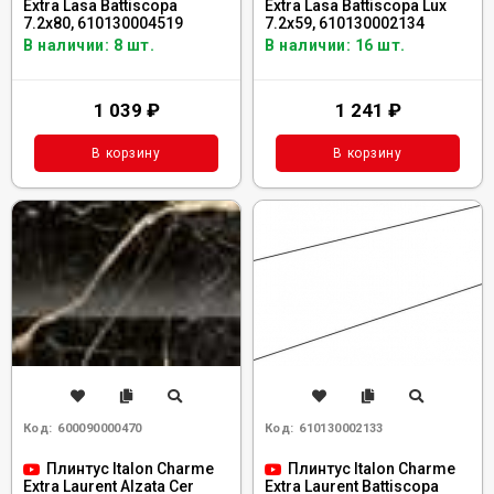
Extra Lasa Battiscopa
Extra Lasa Battiscopa Lux
7.2x80, 610130004519
7.2x59, 610130002134
В наличии: 8 шт.
В наличии: 16 шт.
1 039
₽
1 241
₽
В корзину
В корзину
Код:
600090000470
Код:
610130002133
Плинтус Italon Charme
Плинтус Italon Charme
Extra Laurent Alzata Cer
Extra Laurent Battiscopa