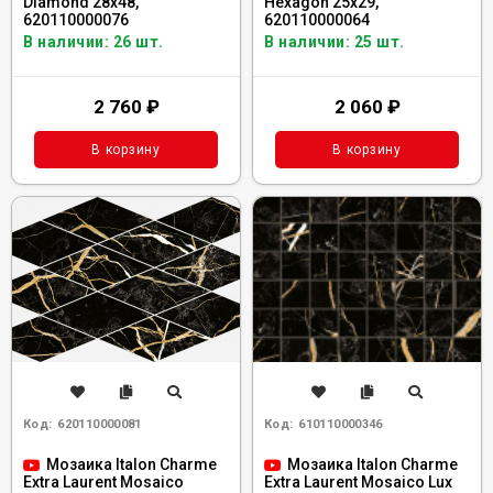
Diamond 28x48,
Hexagon 25x29,
620110000076
620110000064
В наличии: 26 шт.
В наличии: 25 шт.
2 760
₽
2 060
₽
В корзину
В корзину
Код:
620110000081
Код:
610110000346
Мозаика Italon Charme
Мозаика Italon Charme
Extra Laurent Mosaico
Extra Laurent Mosaico Lux