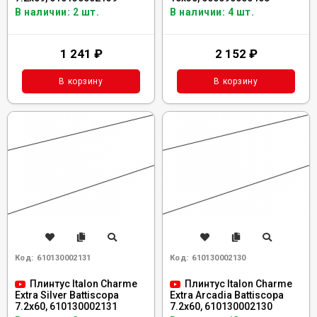
В наличии: 2 шт.
В наличии: 4 шт.
1 241
₽
2 152
₽
В корзину
В корзину
Код:
610130002131
Код:
610130002130
Плинтус Italon Charme
Плинтус Italon Charme
Extra Silver Battiscopa
Extra Arcadia Battiscopa
7.2x60, 610130002131
7.2x60, 610130002130