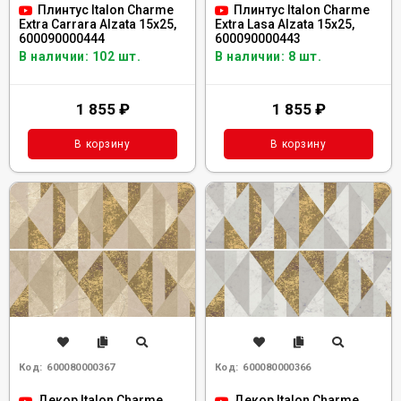
Плинтус Italon Charme
Плинтус Italon Charme
Extra Carrara Alzata 15x25,
Extra Lasa Alzata 15x25,
600090000444
600090000443
В наличии: 102 шт.
В наличии: 8 шт.
1 855
₽
1 855
₽
В корзину
В корзину
Код:
600080000367
Код:
600080000366
Декор Italon Charme
Декор Italon Charme