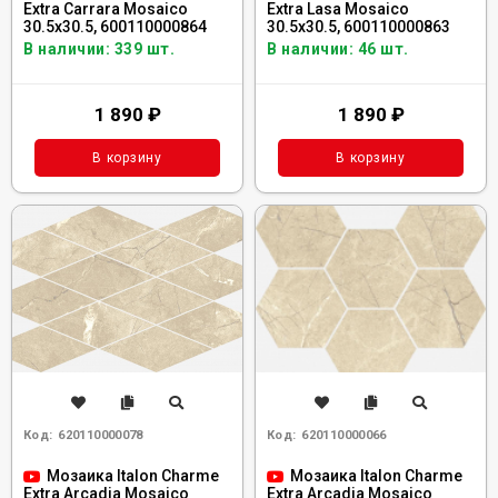
Extra Carrara Mosaico
Extra Lasa Mosaico
30.5x30.5, 600110000864
30.5x30.5, 600110000863
В наличии: 339 шт.
В наличии: 46 шт.
1 890
₽
1 890
₽
В корзину
В корзину
Код:
620110000078
Код:
620110000066
Мозаика Italon Charme
Мозаика Italon Charme
Extra Arcadia Mosaico
Extra Arcadia Mosaico