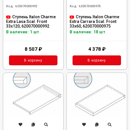
Код:
620070000992
Код:
620070000975
Ступень Italon Charme
Ступень Italon Charme
Extra Lasa Scal. Front
Extra Carrara Scal. Front
33x120, 620070000992
33x60, 620070000975
В наличии: 1 шт.
В наличии: 18 шт.
8 507
₽
4 378
₽
В корзину
В корзину