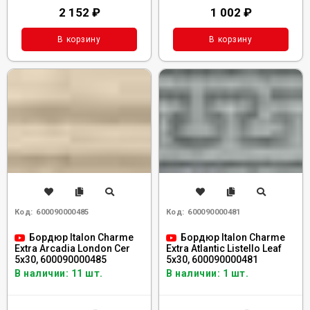
2 152
₽
1 002
₽
В корзину
В корзину
Код:
600090000485
Код:
600090000481
Бордюр Italon Charme
Бордюр Italon Charme
Extra Arcadia London Cer
Extra Atlantic Listello Leaf
5x30, 600090000485
5x30, 600090000481
В наличии: 11 шт.
В наличии: 1 шт.