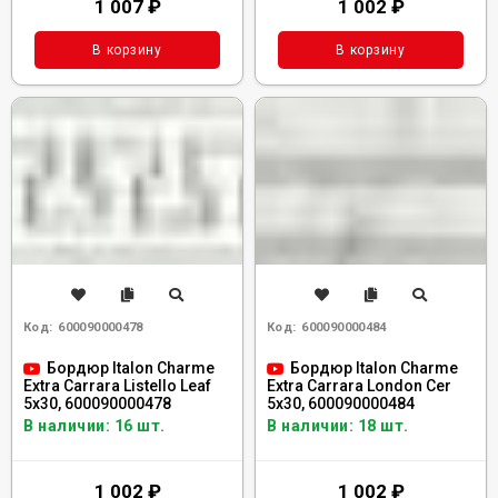
1 007
₽
1 002
₽
В корзину
В корзину
Код:
600090000478
Код:
600090000484
Бордюр Italon Charme
Бордюр Italon Charme
Extra Carrara Listello Leaf
Extra Carrara London Cer
5x30, 600090000478
5x30, 600090000484
В наличии: 16 шт.
В наличии: 18 шт.
1 002
₽
1 002
₽