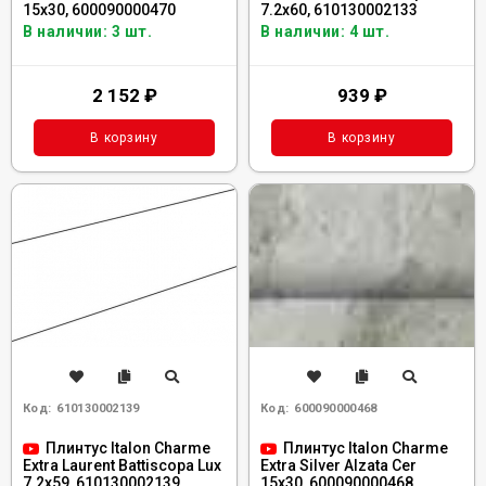
15x30, 600090000470
7.2x60, 610130002133
В наличии: 3 шт.
В наличии: 4 шт.
2 152
₽
939
₽
В корзину
В корзину
Код:
610130002139
Код:
600090000468
Плинтус Italon Charme
Плинтус Italon Charme
Extra Laurent Battiscopa Lux
Extra Silver Alzata Cer
7.2x59, 610130002139
15x30, 600090000468