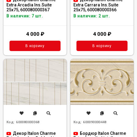
Extra Arcadia Ins.Suite
Extra Carrara Ins.Suite
25x75, 600080000367
25x75, 600080000366
В наличии: 7 шт.
В наличии: 2 шт.
4 000
₽
4 000
₽
В корзину
В корзину
Код:
600080000368
Код:
600090000448
Декор Italon Charme
Бордюр Italon Charme