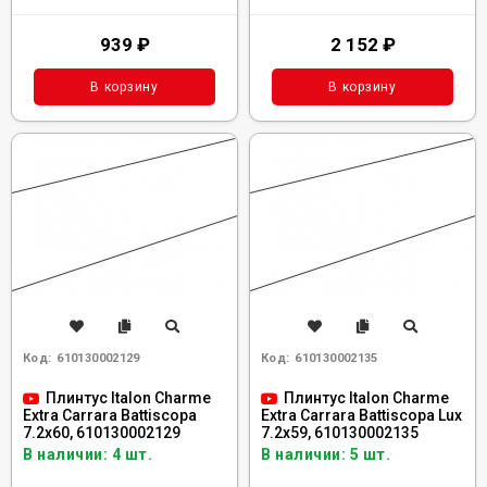
939
₽
2 152
₽
В корзину
В корзину
Код:
610130002129
Код:
610130002135
Плинтус Italon Charme
Плинтус Italon Charme
Extra Carrara Battiscopa
Extra Carrara Battiscopa Lux
7.2x60, 610130002129
7.2x59, 610130002135
В наличии: 4 шт.
В наличии: 5 шт.