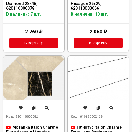
Diamond 28x48,
Hexagon 25x29,
620110000078
620110000066
В наличии: 7 шт.
В наличии: 10 шт.
2 760
₽
2 060
₽
В корзину
В корзину
Код:
620110000082
Код:
610130002128
Мозаика Italon Charme
Плинтус Italon Charme