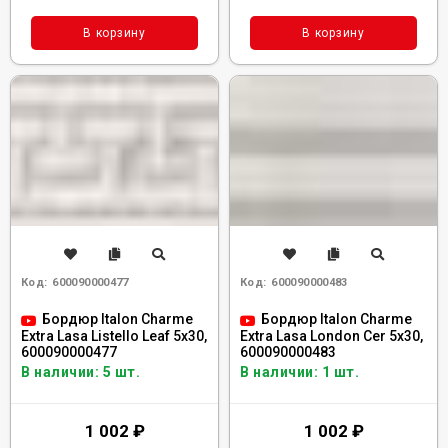
В корзину
В корзину
Код:
600090000477
Код:
600090000483
Бордюр Italon Charme
Бордюр Italon Charme
Extra Lasa Listello Leaf 5x30,
Extra Lasa London Cer 5x30,
600090000477
600090000483
В наличии: 5 шт.
В наличии: 1 шт.
1 002
₽
1 002
₽