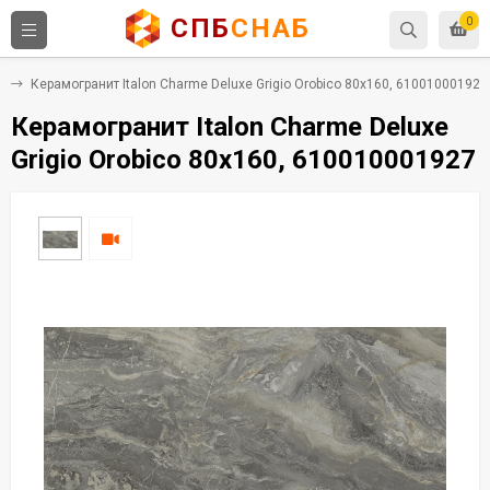
СПБ
СНАБ
0
т
Керамогранит Italon Charme Deluxe Grigio Orobico 80x160, 610010001927
Керамогранит Italon Charme Deluxe
Grigio Orobico 80x160, 610010001927