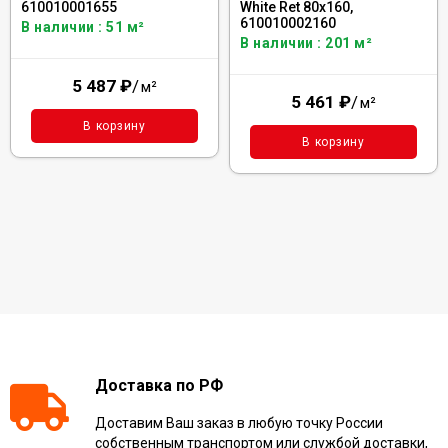
610010001655
White Ret 80x160,
610010002160
В наличии : 51 м²
В наличии : 201 м²
5 487
₽
/
м²
5 461
₽
/
м²
В корзину
В корзину
Доставка по РФ
Доставим Ваш заказ в любую точку России
собственным транспортом или службой доставки,