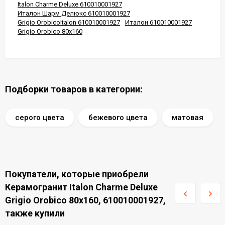
Italon Charme Deluxe 610010001927
Италон Шарм Делюкс 610010001927
Grigio OrobicoItalon 610010001927
Италон 610010001927
Grigio Orobico 80x160
Подборки товаров в категории:
серого цвета
бежевого цвета
матовая
Покупатели, которые приобрели
Керамогранит Italon Charme Deluxe
Grigio Orobico 80x160, 610010001927,
также купили