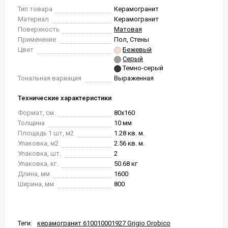
Тип товара
Керамогранит
Материал
Керамогранит
Поверхность
Матовая
Применение
Пол, Стены
Цвет
Бежевый
Серый
Темно-серый
Тональная вариация
Выраженная
Технические характеристики
Формат, см.
80x160
Толщина
10 мм
Площадь 1 шт, м2
1.28 кв. м.
Упаковка, м2
2.56 кв. м.
Упаковка, шт.
2
Упаковка, кг.
50.68 кг
Длина, мм
1600
Ширина, мм
800
Теги:
керамогранит 610010001927 Grigio Orobico