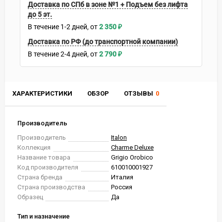
Доставка по СПб в зоне №1 + Подъем без лифта
до 5 эт.
В течение
1-2
дней
2 350
₽
Доставка по РФ (до транспортной компании)
В течение
2-4
дней
2 790
₽
ХАРАКТЕРИСТИКИ
ОБЗОР
ОТЗЫВЫ
0
Производитель
Производитель
Italon
Коллекция
Charme Deluxe
Название товара
Grigio Orobico
Код производителя
610010001927
Страна бренда
Италия
Страна производства
Россия
Образец
Да
Тип и назначение