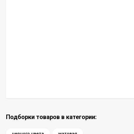
Подборки товаров в категории:
черного цвета
матовая