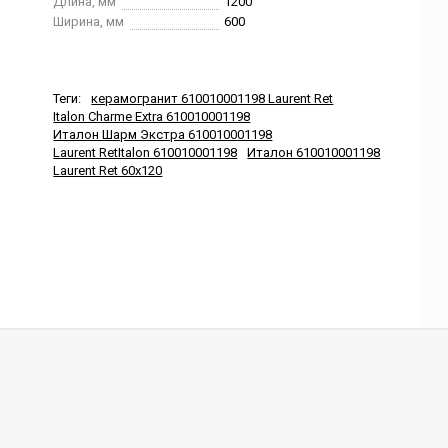
Длина, мм
1200
Ширина, мм
600
Теги:
керамогранит 610010001198 Laurent Ret
Italon Charme Extra 610010001198
Италон Шарм Экстра 610010001198
Laurent RetItalon 610010001198
Италон 610010001198
Laurent Ret 60x120