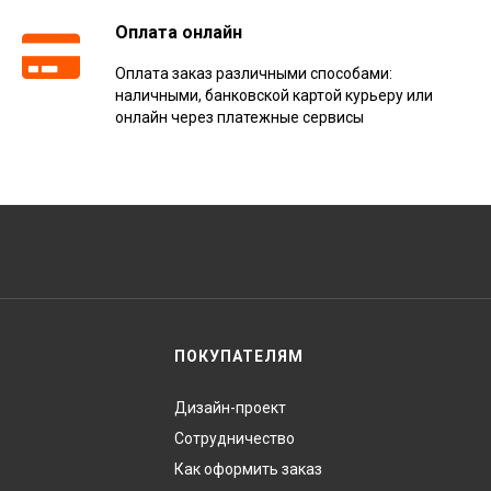
Оплата онлайн
Оплата заказ различными способами:
наличными, банковской картой курьеру или
онлайн через платежные сервисы
ПОКУПАТЕЛЯМ
Дизайн-проект
Сотрудничество
Как оформить заказ