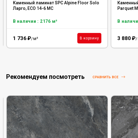
Каменный ламинат SPC Alpine Floor Solo
Каменный 
Ларго, ЕСО 14-6 MC
Parquet М
В наличии : 2176 м²
В наличи
1 736
₽
3 880
₽
м²
В корзину
/
/
Рекомендуем посмотреть
СРАВНИТЬ ВСЕ