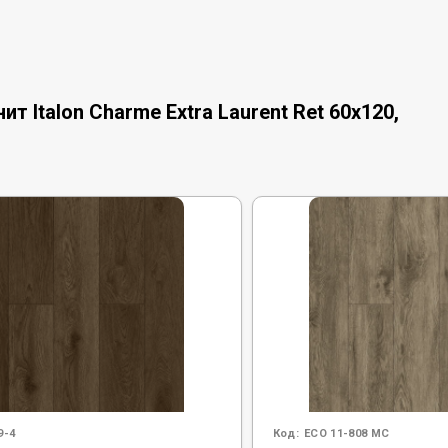
 Italon Charme Extra Laurent Ret 60x120,
9-4
Код:
ECO 11-808 MC