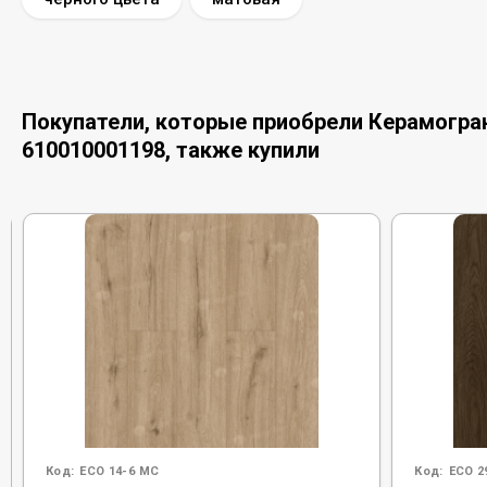
Покупатели, которые приобрели Керамогранит
610010001198, также купили
Код:
ECO 14-6 MC
Код:
ECO 2