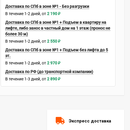
Доставка по СПб в зоне №1 - Без разгрузки
В течение
1-2
дней
2 190
₽
Доставка по СПб в зоне №1 + Подъем в квартиру на
лифте, либо занос в частный дом на 1 этаж (пронос не
более 30 м)
В течение
1-2
дней
2 550
₽
Доставка по СПб в зоне №1 + Подъем без лифта до 5
эт.
В течение
1-2
дней
2 970
₽
Доставка по РФ (до транспортной компании)
В течение
1-3
дней
2 890
₽
Экспресс доставка