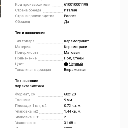
Код производителя
610010001198
Страна бренда
Италия
Страна производства
Россия
Образец
Да
Тип и назначение
Тип товара
Керамогранит
Материал
Керамогранит
Поверхность
Матовая
Применение
Пол, Стены
Цвет
Черный
Тональная вариация
Выраженная
Технические
характеристики
Формат, см.
60x120
Толщина
9 мм
Площадь 1 шт, м2
0.72 кв. м.
Упаковка, м2
1.44 кв. м.
Упаковка, шт.
2
Упаковка, кг.
31.68 кг