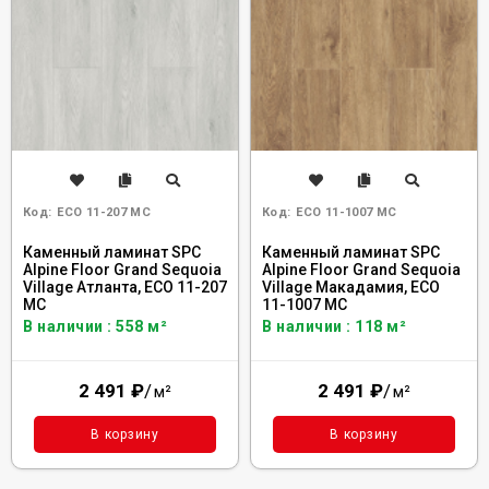
Код:
ECO 11-207 MC
Код:
ECO 11-1007 MC
Каменный ламинат SPC
Каменный ламинат SPC
Alpine Floor Grand Sequoia
Alpine Floor Grand Sequoia
Village Атланта, ECO 11-207
Village Макадамия, ECO
MC
11-1007 MC
В наличии : 558 м²
В наличии : 118 м²
2 491
₽
/
2 491
₽
/
м²
м²
В корзину
В корзину