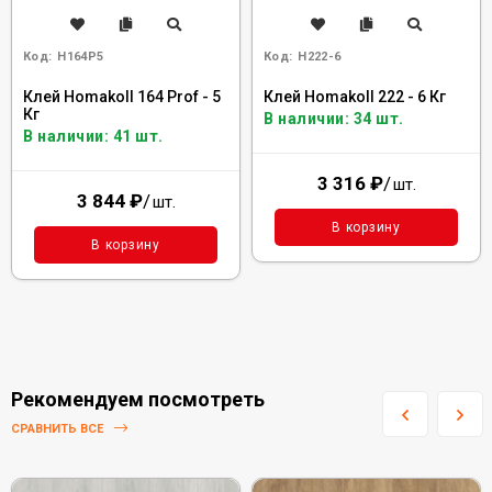
Код:
H164P5
Код:
H222-6
Клей Homakoll 164 Prof - 5
Клей Homakoll 222 - 6 Кг
Кг
В наличии: 34 шт.
В наличии: 41 шт.
3 316
₽
/
шт.
3 844
₽
/
шт.
В корзину
В корзину
Рекомендуем посмотреть
СРАВНИТЬ ВСЕ