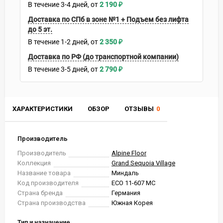
В течение
3-4
дней
2 190
₽
Доставка по СПб в зоне №1 + Подъем без лифта
до 5 эт.
В течение
1-2
дней
2 350
₽
Доставка по РФ (до транспортной компании)
В течение
3-5
дней
2 790
₽
ХАРАКТЕРИСТИКИ
ОБЗОР
ОТЗЫВЫ
0
Производитель
Производитель
Alpine Floor
Коллекция
Grand Sequoia Village
Название товара
Миндаль
Код производителя
ECO 11-607 MC
Страна бренда
Германия
Страна производства
Южная Корея
Тип и назначение