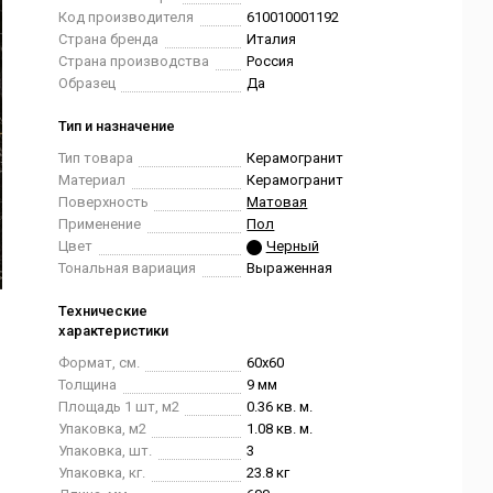
Код производителя
610010001192
Страна бренда
Италия
Страна производства
Россия
Образец
Да
Тип и назначение
Тип товара
Керамогранит
Материал
Керамогранит
Поверхность
Матовая
Применение
Пол
Цвет
Черный
Тональная вариация
Выраженная
Технические
характеристики
Формат, см.
60x60
Толщина
9 мм
Площадь 1 шт, м2
0.36 кв. м.
Упаковка, м2
1.08 кв. м.
Упаковка, шт.
3
Упаковка, кг.
23.8 кг