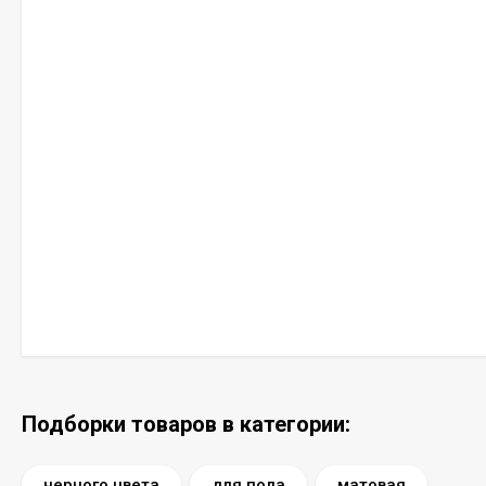
Подборки товаров в категории:
черного цвета
для пола
матовая