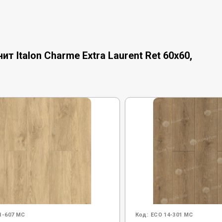
 Italon Charme Extra Laurent Ret 60x60,
1-607 MC
Код:
ECO 14-301 MC