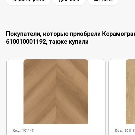
Покупатели, которые приобрели Керамогранит
610010001192, также купили
Код:
1011-7
Код:
ECO 1