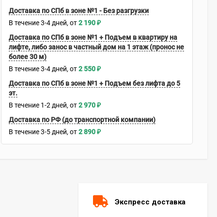
Доставка по СПб в зоне №1 - Без разгрузки
В течение
3-4
дней
2 190
₽
Доставка по СПб в зоне №1 + Подъем в квартиру на
лифте, либо занос в частный дом на 1 этаж (пронос не
более 30 м)
В течение
3-4
дней
2 550
₽
Доставка по СПб в зоне №1 + Подъем без лифта до 5
эт.
В течение
1-2
дней
2 970
₽
Доставка по РФ (до транспортной компании)
В течение
3-5
дней
2 890
₽
Экспресс доставка