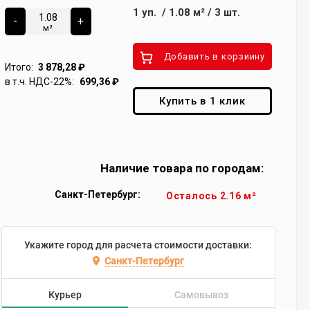
1
уп.
/
1.08
м²
/
3
шт.
-
+
м²
Добавить в корзиину
Итого:
3 878,28
₽
в т.ч. НДС-22%:
699,36
₽
Купить в 1 клик
Наличие товара по городам:
Санкт-Петербург:
Осталось 2.16 м²
Укажите город для расчета стоимости доставки:
Санкт-Петербург
Курьер
Самовывоз