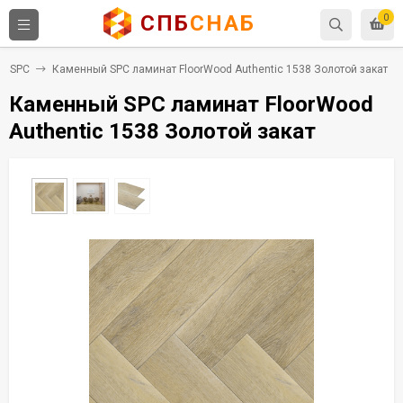
СПБ
СНАБ
0
т SPC
Каменный SPC ламинат FloorWood Authentic 1538 Золотой закат
Каменный SPC ламинат FloorWood
Authentic 1538 Золотой закат