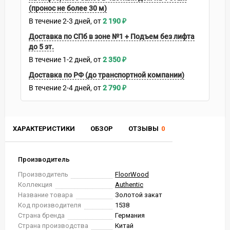
(пронос не более 30 м)
В течение
2-3
дней
2 190
₽
Доставка по СПб в зоне №1 + Подъем без лифта
до 5 эт.
В течение
1-2
дней
2 350
₽
Доставка по РФ (до транспортной компании)
В течение
2-4
дней
2 790
₽
ХАРАКТЕРИСТИКИ
ОБЗОР
ОТЗЫВЫ
0
Производитель
Производитель
FloorWood
Коллекция
Authentic
Название товара
Золотой закат
Код производителя
1538
Страна бренда
Германия
Страна производства
Китай