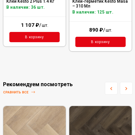
Клей Kesto 2 Plus 1.4 Кг
Клей-герметик Kesto Masa
– 310 Мл
В наличии: 36 шт.
В наличии: 125 шт.
1 107
₽
/
шт.
890
₽
/
шт.
В корзину
В корзину
Рекомендуем посмотреть
СРАВНИТЬ ВСЕ