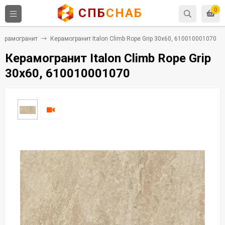
СПБ
СНАБ
0
Керамогранит
Керамогранит Italon Climb Rope Grip 30x60, 610010001070
Керамогранит Italon Climb Rope Grip
30x60, 610010001070