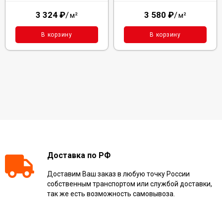
3 324
₽
/
3 580
₽
/
м²
м²
В корзину
В корзину
Доставка по РФ
Доставим Ваш заказ в любую точку России
собственным транспортом или службой доставки,
так же есть возможность самовывоза.