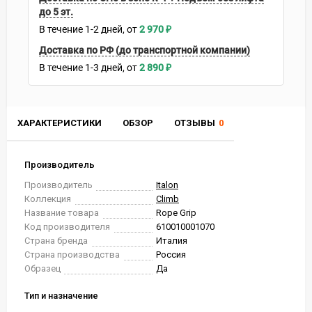
до 5 эт.
В течение
1-2
дней
2 970
₽
Доставка по РФ (до транспортной компании)
В течение
1-3
дней
2 890
₽
ХАРАКТЕРИСТИКИ
ОБЗОР
ОТЗЫВЫ
0
Производитель
Производитель
Italon
Коллекция
Climb
Название товара
Rope Grip
Код производителя
610010001070
Страна бренда
Италия
Страна производства
Россия
Образец
Да
Тип и назначение