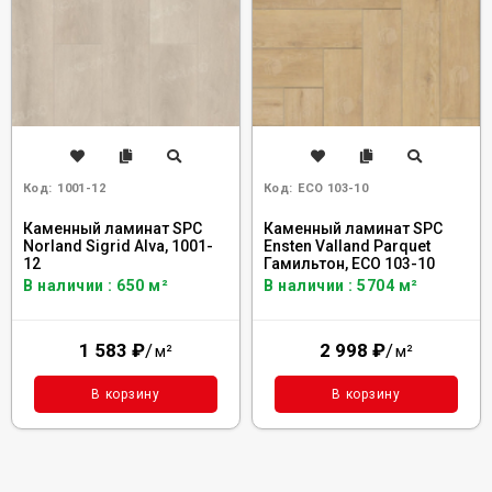
Код:
1001-12
Код:
ECO 103-10
Каменный ламинат SPC
Каменный ламинат SPC
Norland Sigrid Alva, 1001-
Ensten Valland Parquet
12
Гамильтон, ECO 103-10
В наличии : 650 м²
В наличии : 5704 м²
1 583
₽
/
2 998
₽
/
м²
м²
В корзину
В корзину