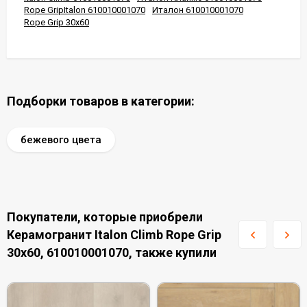
Rope GripItalon 610010001070
Италон 610010001070
Rope Grip 30x60
Подборки товаров в категории:
бежевого цвета
Покупатели, которые приобрели
Керамогранит Italon Climb Rope Grip
30x60, 610010001070, также купили