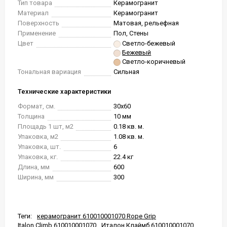
Тип товара
Керамогранит
Материал
Керамогранит
Поверхность
Матовая, рельефная
Применение
Пол, Стены
Цвет
Светло-бежевый
Бежевый
Светло-коричневый
Тональная вариация
Сильная
Технические характеристики
Формат, см.
30x60
Толщина
10 мм
Площадь 1 шт, м2
0.18 кв. м.
Упаковка, м2
1.08 кв. м.
Упаковка, шт.
6
Упаковка, кг.
22.4 кг
Длина, мм
600
Ширина, мм
300
Теги:
керамогранит 610010001070 Rope Grip
Italon Climb 610010001070
Италон Клаймб 610010001070