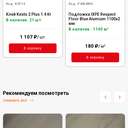
Код:
K2P14
Код:
Р0054854
Клей Kesto 2 Plus 1.4 Кг
Подложка IXPE Respect
Floor Blue Alumium 1100х2
В наличии: 21 шт.
мм
В наличии : 1140 м²
1 107
₽
/
шт.
180
₽
/
м²
В корзину
В корзину
Рекомендуем посмотреть
СРАВНИТЬ ВСЕ