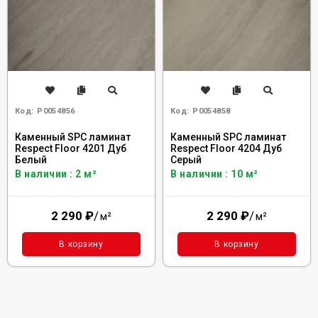
Код:
Р0054856
Код:
Р0054858
Каменный SPC ламинат
Каменный SPC ламинат
Respect Floor 4201 Дуб
Respect Floor 4204 Дуб
Белый
Серый
В наличии : 2 м²
В наличии : 10 м²
2 290
₽
/
2 290
₽
/
м²
м²
В корзину
В корзину