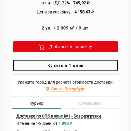
в т.ч. НДС-22%:
749,92
₽
Цена за упаковку:
4 158,63
₽
2
уп.
/
2.009
м²
/
9
шт.
Добавить в корзиину
Купить в 1 клик
Укажите город для расчета стоимости доставки:
Санкт-Петербург
Курьер
Самовывоз
Доставка по СПб в зоне №1 - Без разгрузки
В течение
1-2
дней
1 990
₽