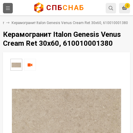
СПБ
СНАБ
0
нит
Керамогранит Italon Genesis Venus Cream Ret 30x60, 610010001380
Керамогранит Italon Genesis Venus
Cream Ret 30x60, 610010001380