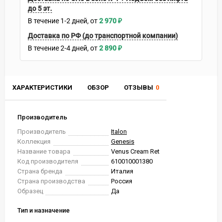
до 5 эт.
В течение
1-2
дней
2 970
₽
Доставка по РФ (до транспортной компании)
В течение
2-4
дней
2 890
₽
ХАРАКТЕРИСТИКИ
ОБЗОР
ОТЗЫВЫ
0
Производитель
Производитель
Italon
Коллекция
Genesis
Название товара
Venus Cream Ret
Код производителя
610010001380
Страна бренда
Италия
Страна производства
Россия
Образец
Да
Тип и назначение