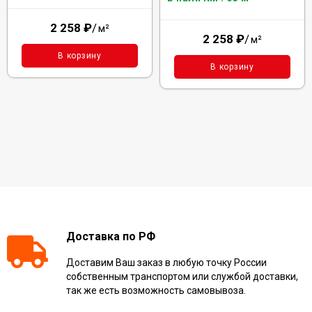
2 258
₽
/
м²
2 258
₽
/
м²
В корзину
В корзину
Доставка по РФ
Доставим Ваш заказ в любую точку России
собственным транспортом или службой доставки,
так же есть возможность самовывоза.