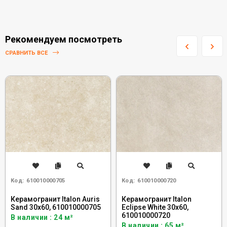
Рекомендуем посмотреть
СРАВНИТЬ ВСЕ
Код:
610010000705
Код:
610010000720
Керамогранит Italon Auris
Керамогранит Italon
Sand 30x60, 610010000705
Eclipse White 30x60,
610010000720
В наличии : 24 м²
В наличии : 65 м²