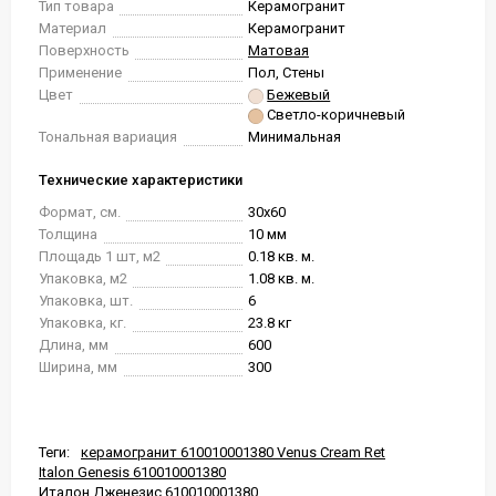
Тип товара
Керамогранит
Материал
Керамогранит
Поверхность
Матовая
Применение
Пол, Стены
Цвет
Бежевый
Светло-коричневый
Тональная вариация
Минимальная
Технические характеристики
Формат, см.
30x60
Толщина
10 мм
Площадь 1 шт, м2
0.18 кв. м.
Упаковка, м2
1.08 кв. м.
Упаковка, шт.
6
Упаковка, кг.
23.8 кг
Длина, мм
600
Ширина, мм
300
Теги:
керамогранит 610010001380 Venus Cream Ret
Italon Genesis 610010001380
Италон Дженезис 610010001380