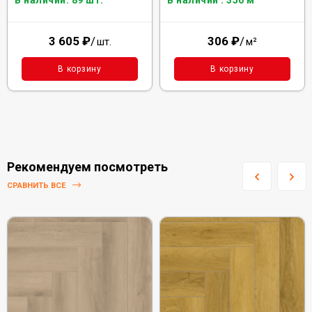
В наличии: 89 шт.
В наличии : 350 м²
3 605
₽
/
306
₽
/
шт.
м²
В корзину
В корзину
Рекомендуем посмотреть
СРАВНИТЬ ВСЕ