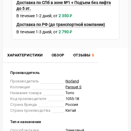
Доставка по СПб в зоне №1 + Подъем без лифта
до 5 эт.
В течение
1-2
дней
2 350
₽
Доставка по РФ (до транспортной компании)
В течение
1-3
дней
2 790
₽
ХАРАКТЕРИСТИКИ
ОБЗОР
ОТЗЫВЫ
0
Производитель
Производитель
Norland
Коллекция
Parquet S
Название товара
Torro
Код производителя
1055-18
Страна бренда
Россия
Страна производства
Китай
Тип и назначение
Способ укладки
Замковый