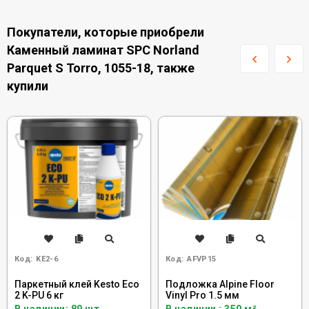
Покупатели, которые приобрели
Каменный ламинат SPC Norland
Parquet S Torro, 1055-18, также
купили
Код:
KE2-6
Код:
AFVP15
Паркетный клей Kesto Eco
Подложка Alpine Floor
2 K-PU 6 кг
Vinyl Pro 1.5 мм