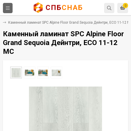
СПБ
СНАБ
0
C
Каменный ламинат SPC Alpine Floor Grand Sequoia Дейнтри, ECO 11-12 M
Каменный ламинат SPC Alpine Floor
Grand Sequoia Дейнтри, ECO 11-12
MC