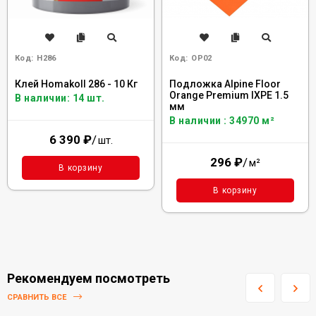
Код:
H286
Код:
OP02
Клей Homakoll 286 - 10 Кг
Подложка Alpine Floor
Orange Premium IXPE 1.5
В наличии: 14 шт.
мм
В наличии : 34970 м²
6 390
₽
/
шт.
296
₽
/
м²
В корзину
В корзину
Рекомендуем посмотреть
СРАВНИТЬ ВСЕ