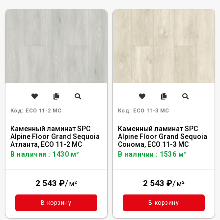
Код:
ECO 11-2 MC
Код:
ECO 11-3 MC
Каменный ламинат SPC
Каменный ламинат SPC
Alpine Floor Grand Sequoia
Alpine Floor Grand Sequoia
Атланта, ECO 11-2 MC
Сонома, ECO 11-3 MC
В наличии : 1430 м²
В наличии : 1536 м²
2 543
₽
/
2 543
₽
/
м²
м²
В корзину
В корзину