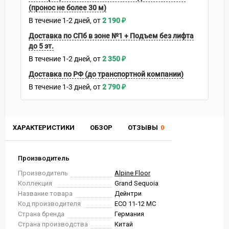
(пронос не более 30 м)
В течение
1-2
дней
2 190
₽
Доставка по СПб в зоне №1 + Подъем без лифта
до 5 эт.
В течение
1-2
дней
2 350
₽
Доставка по РФ (до транспортной компании)
В течение
1-3
дней
2 790
₽
ХАРАКТЕРИСТИКИ
ОБЗОР
ОТЗЫВЫ
0
Производитель
Производитель
Alpine Floor
Коллекция
Grand Sequoia
Название товара
Дейнтри
Код производителя
ECO 11-12 MC
Страна бренда
Германия
Страна производства
Китай