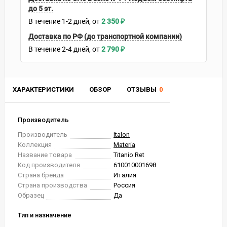
до 5 эт.
В течение
1-2
дней
2 350
₽
Доставка по РФ (до транспортной компании)
В течение
2-4
дней
2 790
₽
ХАРАКТЕРИСТИКИ
ОБЗОР
ОТЗЫВЫ
0
Производитель
Производитель
Italon
Коллекция
Materia
Название товара
Titanio Ret
Код производителя
610010001698
Страна бренда
Италия
Страна производства
Россия
Образец
Да
Тип и назначение