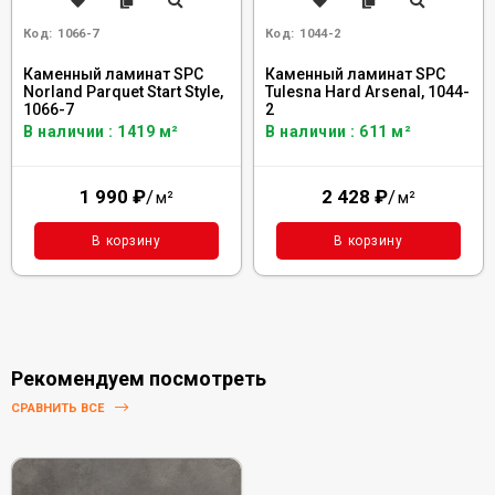
Код:
1066-7
Код:
1044-2
Каменный ламинат SPC
Каменный ламинат SPC
Norland Parquet Start Style,
Tulesna Hard Arsenal, 1044-
1066-7
2
В наличии : 1419 м²
В наличии : 611 м²
1 990
₽
/
2 428
₽
/
м²
м²
В корзину
В корзину
Рекомендуем посмотреть
СРАВНИТЬ ВСЕ