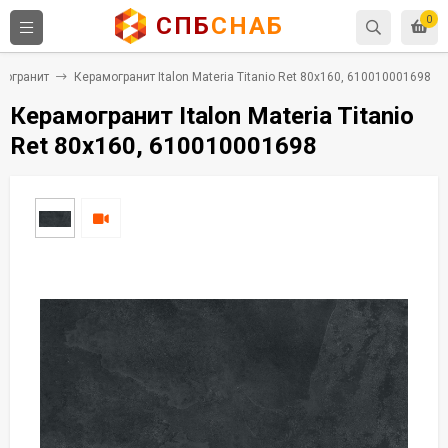
СПБ
СНАБ
0
могранит
Керамогранит Italon Materia Titanio Ret 80x160, 610010001698
Керамогранит Italon Materia Titanio
Ret 80x160, 610010001698