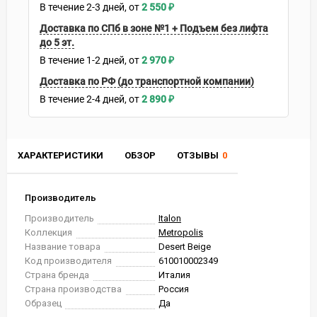
В течение
2-3
дней
2 550
₽
Доставка по СПб в зоне №1 + Подъем без лифта
до 5 эт.
В течение
1-2
дней
2 970
₽
Доставка по РФ (до транспортной компании)
В течение
2-4
дней
2 890
₽
ХАРАКТЕРИСТИКИ
ОБЗОР
ОТЗЫВЫ
0
Производитель
Производитель
Italon
Коллекция
Metropolis
Название товара
Desert Beige
Код производителя
610010002349
Страна бренда
Италия
Страна производства
Россия
Образец
Да