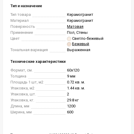
Тип и назначение
Тип товара
Керамогранит
Материал
Керамогранит
Поверхность
Матовая
Применение
Пол, Стены
Цвет
Светло-бежевый
Бежевый
Тональная вариация
Выраженная
Технические характеристики
Формат, см.
60x120
Толщина
9 мм
Площадь 1 шт, м2
0.72 кв. м.
Упаковка, м2
1.44 кв. м.
Упаковка, шт.
2
Упаковка, кг.
29.8 кг
Длина, мм
1200
Ширина, мм
600