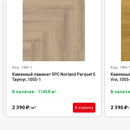
Код:
1055-1
Код:
1055-
Каменный ламинат SPC Norland Parquet S
Каменный
Taymyr, 1055-1
Vivi, 1055
В наличии : 11458 м²
В наличи
2 390
₽
2 390
₽
м²
В корзину
/
/