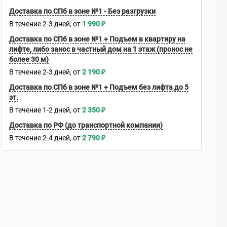
Доставка по СПб в зоне №1 - Без разгрузки
В течение
2-3
дней
1 990
₽
Доставка по СПб в зоне №1 + Подъем в квартиру на
лифте, либо занос в частный дом на 1 этаж (пронос не
более 30 м)
В течение
2-3
дней
2 190
₽
Доставка по СПб в зоне №1 + Подъем без лифта до 5
эт.
В течение
1-2
дней
2 350
₽
Доставка по РФ (до транспортной компании)
В течение
2-4
дней
2 790
₽