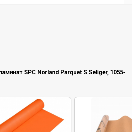
минат SPC Norland Parquet S Seliger, 1055-