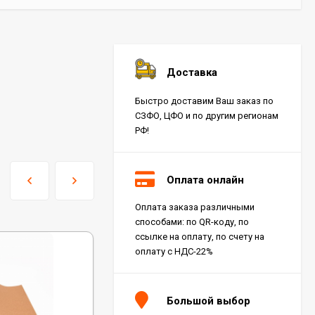
Доставка
Быстро доставим Ваш заказ по
СЗФО, ЦФО и по другим регионам
РФ!
Оплата онлайн
Оплата заказа различными
способами: по QR-коду, по
ссылке на оплату, по счету на
оплату с НДС-22%
Большой выбор