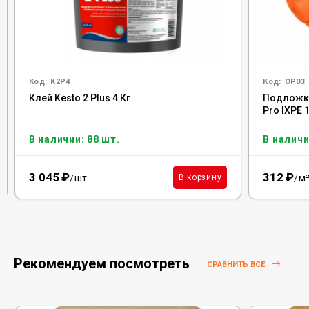
Код:
K2P4
Код:
OP03
Клей Kesto 2 Plus 4 Кг
Подложка
Pro IXPE 
В наличии: 88 шт.
В наличи
3 045
₽
312
₽
шт.
м
В корзину
/
/
Рекомендуем посмотреть
СРАВНИТЬ ВСЕ