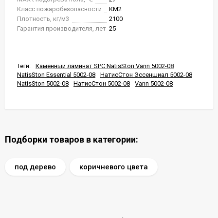
Класс пожаробезопасности
КМ2
Плотность, кг/м3
2100
Гарантия производителя, лет
25
Теги:
Каменный ламинат SPC NatisSton Vann 5002-08
NatisSton Essential 5002-08
НатисСтон Эссеншиал 5002-08
NatisSton 5002-08
НатисСтон 5002-08
Vann 5002-08
Подборки товаров в категории:
под дерево
коричневого цвета