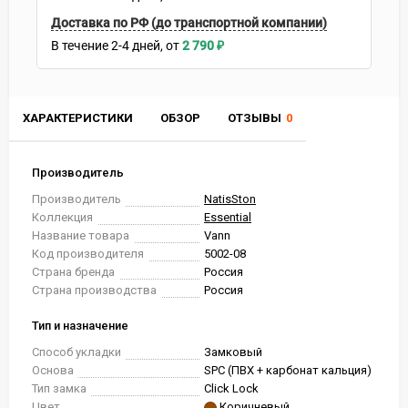
Доставка по РФ (до транспортной компании)
В течение
2-4
дней
2 790
₽
ХАРАКТЕРИСТИКИ
ОБЗОР
ОТЗЫВЫ
0
Производитель
Производитель
NatisSton
Коллекция
Essential
Название товара
Vann
Код производителя
5002-08
Страна бренда
Россия
Страна производства
Россия
Тип и назначение
Способ укладки
Замковый
Основа
SPC (ПВХ + карбонат кальция)
Тип замка
Click Lock
Цвет
Коричневый