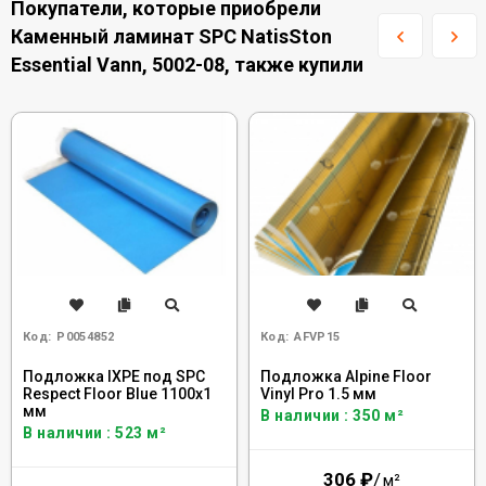
Покупатели, которые приобрели
Каменный ламинат SPC NatisSton
Essential Vann, 5002-08, также купили
Код:
Р0054852
Код:
AFVP15
Подложка IXPE под SPC
Подложка Alpine Floor
Respect Floor Blue 1100х1
Vinyl Pro 1.5 мм
мм
В наличии : 350 м²
В наличии : 523 м²
306
₽
/
м²