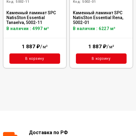
Код:
5002-11
Код:
5002-01
Каменный ламинат SPC
Каменный ламинат SPC
NatisSton Essential
NatisSton Essential Rena,
Tanaelva, 5002-11
5002-01
В наличии : 4997 м²
В наличии : 6227 м²
1 887
₽
/
1 887
₽
/
м²
м²
В корзину
В корзину
Доставка по РФ