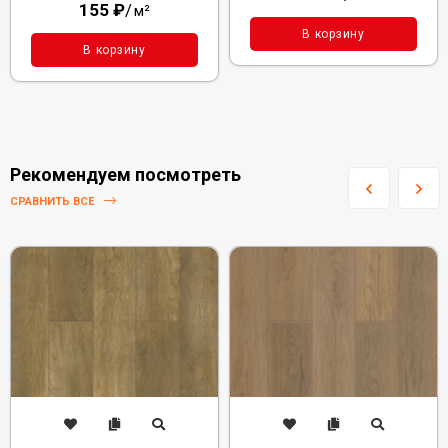
155
₽
/
м²
В корзину
В корзину
Рекомендуем посмотреть
СРАВНИТЬ ВСЕ