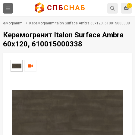
СПБ
СНАБ
0
ерамогранит
Керамогранит Italon Surface Ambra 60x120, 610015000338
Керамогранит Italon Surface Ambra
60x120, 610015000338