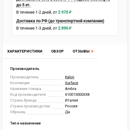
до 5 эт.
В течение
1-2
дней
2 970
₽
Доставка по РФ (до транспортной компании)
В течение
1-3
дней
2 890
₽
ХАРАКТЕРИСТИКИ
ОБЗОР
ОТЗЫВЫ
0
Производитель
Производитель
Italon
Коллекция
Surface
Название товара
Ambra
Код производителя
610015000338
Страна бренда
Италия
Страна производства
Россия
Образец
Да
Тип и назначение