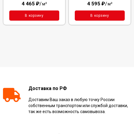
4 465
₽
/
4 595
₽
/
м²
м²
В корзину
В корзину
Доставка по РФ
Доставим Ваш заказ в любую точку России
собственным транспортом или службой доставки,
так же есть возможность самовывоза.