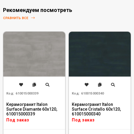
Рекомендуем посмотреть
СРАВНИТЬ ВСЕ
Код:
610015000339
Код:
610015000340
Керамогранит Italon
Керамогранит Italon
Surface Diamante 60x120,
Surface Cristallo 60x120,
610015000339
610015000340
Под заказ
Под заказ