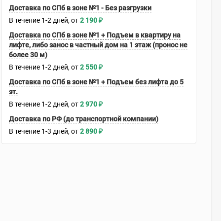
Доставка по СПб в зоне №1 - Без разгрузки
В течение
1-2
дней
2 190
₽
Доставка по СПб в зоне №1 + Подъем в квартиру на
лифте, либо занос в частный дом на 1 этаж (пронос не
более 30 м)
В течение
1-2
дней
2 550
₽
Доставка по СПб в зоне №1 + Подъем без лифта до 5
эт.
В течение
1-2
дней
2 970
₽
Доставка по РФ (до транспортной компании)
В течение
1-3
дней
2 890
₽