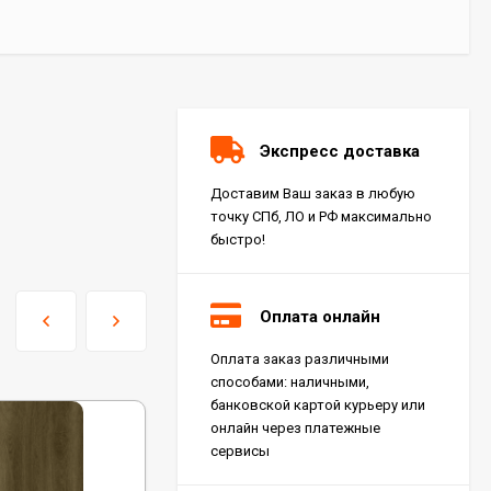
Экспресс доставка
Доставим Ваш заказ в любую
точку СПб, ЛО и РФ максимально
быстро!
Оплата онлайн
Оплата заказ различными
Керамогранит Italon
способами: наличными,
Charme Extra Silver Ret
60x120, 610010001196
банковской картой курьеру или
4 046
₽
м²
/
онлайн через платежные
сервисы