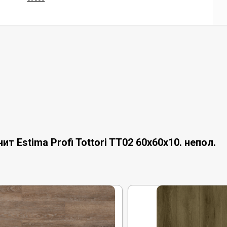
 Estima Profi Tottori TT02 60x60x10. непол.