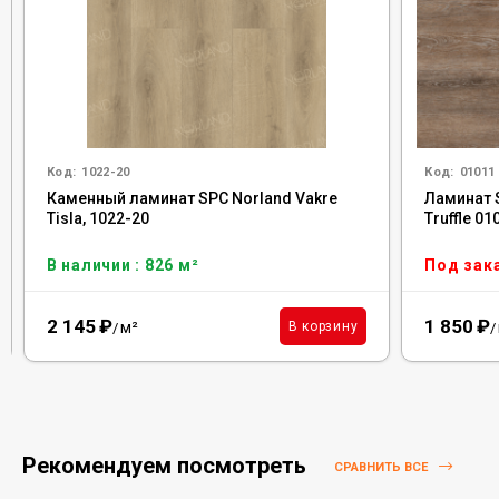
Код:
1022-20
Код:
01011
Каменный ламинат SPC Norland Vakre
Ламинат 
Tisla, 1022-20
Truffle 0
В наличии : 826 м²
Под зак
2 145
₽
1 850
₽
м²
В корзину
/
/
Рекомендуем посмотреть
СРАВНИТЬ ВСЕ