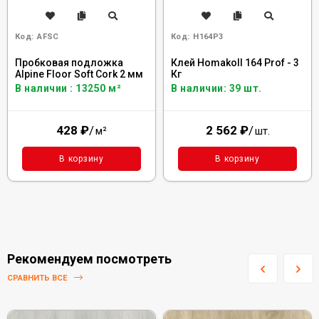
Код:
AFSC
Код:
H164P3
Пробковая подложка
Клей Homakoll 164 Prof - 3
Alpine Floor Soft Cork 2 мм
Кг
В наличии : 13250 м²
В наличии: 39 шт.
428
₽
/
2 562
₽
/
м²
шт.
В корзину
В корзину
Рекомендуем посмотреть
СРАВНИТЬ ВСЕ