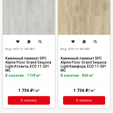
Код:
ECO 11-201 MC
Код:
ECO 11-501 MC
Каменный ламинат SPC
Каменный ламинат SPC
Alpine Floor Grand Sequoia
Alpine Floor Grand Sequoia
Light Атланта, ЕСО 11-201
Light Камфора, ЕСО 11-501
MC
MC
В наличии : 1138 м²
В наличии : 860 м²
1 736
₽
/
1 736
₽
/
м²
м²
В корзину
В корзину