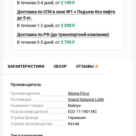
В течение
3-4
дней
2 190
₽
Доставка по СПб в зоне №1 + Подъем без лифта
до 5 эт.
В течение
1-2
дней
2 350
₽
Доставка по РФ (до транспортной компании)
В течение
3-5
дней
2 790
₽
ХАРАКТЕРИСТИКИ
ОБЗОР
ОТЗЫВЫ
0
Производитель
Производитель
Alpine Floor
Коллекция
Grand Sequoia Light
Название товара
Вайпуа
Код производителя
ЕСО 11-1901 MC
Страна бренда
Германия
Страна производства
Китай
Тип и назначение