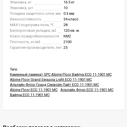
Упаковка, кг.
16.5 кг
Упаковка, шт.
10
Толщина защитного слоя, мм
0.3 мм
Износостойкость
34 класс
MAX t подогрева пола, ℃
28
Беспороговая укладка, м2
120 кв. м.
Класс пожаробезопасности
КМ2
Плотность, кг/м3
2100
Гарантия производителя, лет
25
Теги:
Каменный ламинат SPC Alpine Floor Вайпуа ЕСО 11-1901 MC
Alpine Floor Grand Sequoia Light ЕСО 11-1901 MC
Альпайн Флор Гранд Секвойя Лайт ЕСО 11-1901 MC
Alpine Floor ЕСО 11-1901 MC
Альпайн Флор ЕСО 11-1901 MC
Вайпуа ЕСО 11-1901 MC