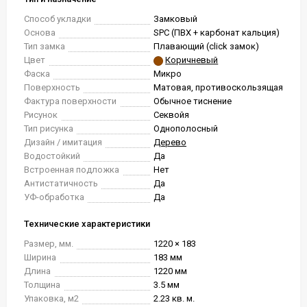
Способ укладки
Замковый
Основа
SPC (ПВХ + карбонат кальция)
Тип замка
Плавающий (click замок)
Цвет
Коричневый
Фаска
Микро
Поверхность
Матовая, противоскользящая
Фактура поверхности
Обычное тиснение
Рисунок
Секвойя
Тип рисунка
Однополосный
Дизайн / имитация
Дерево
Водостойкий
Да
Встроенная подложка
Нет
Антистатичность
Да
УФ-обработка
Да
Технические характеристики
Размер, мм.
1220 × 183
Ширина
183 мм
Длина
1220 мм
Толщина
3.5 мм
Упаковка, м2
2.23 кв. м.