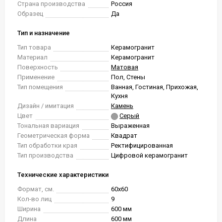
Страна производства
Россия
Образец
Да
Тип и назначение
Тип товара
Керамогранит
Материал
Керамогранит
Поверхность
Матовая
Применение
Пол, Стены
Тип помещения
Ванная, Гостиная, Прихожая,
Кухня
Дизайн / имитация
Камень
Цвет
Серый
Тональная вариация
Выраженная
Геометрическая форма
Квадрат
Тип обработки края
Ректифицированная
Тип производства
Цифровой керамогранит
Технические характеристики
Формат, см.
60x60
Кол-во лиц
9
Ширина
600 мм
Длина
600 мм