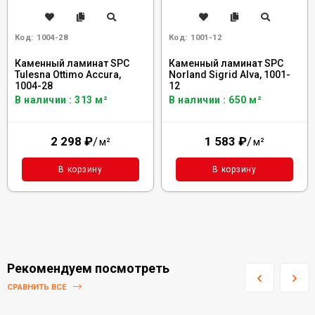
Код:
1004-28
Код:
1001-12
Каменный ламинат SPC
Каменный ламинат SPC
Tulesna Ottimo Accura,
Norland Sigrid Alva, 1001-
1004-28
12
В наличии : 313 м²
В наличии : 650 м²
2 298
₽
/
1 583
₽
/
м²
м²
В корзину
В корзину
Рекомендуем посмотреть
СРАВНИТЬ ВСЕ