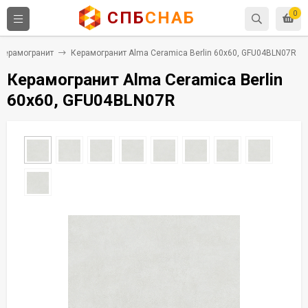
СПБ
СНАБ
0
Керамогранит
Керамогранит Alma Ceramica Berlin 60x60, GFU04BLN07R
Керамогранит Alma Ceramica Berlin
60x60, GFU04BLN07R