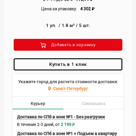
Цена за упаковку:
4 302
₽
1
уп.
/
1.8
м²
/
5
шт.
Добавить в корзиину
Купить в 1 клик
Укажите город для расчета стоимости доставки:
Санкт-Петербург
Курьер
Самовывоз
Доставка по СПб в зоне №1 - Без разгрузки
В течение
2-3
дней
2 190
₽
Доставка по СПб в зоне №1 + Подъем в квартиру