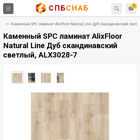
СПБ
СНАБ
0
PC
Каменный SPC ламинат AlixFloor Natural Line Дуб скандинавский светл
Каменный SPC ламинат AlixFloor
Natural Line Дуб скандинавский
светлый, ALX3028-7