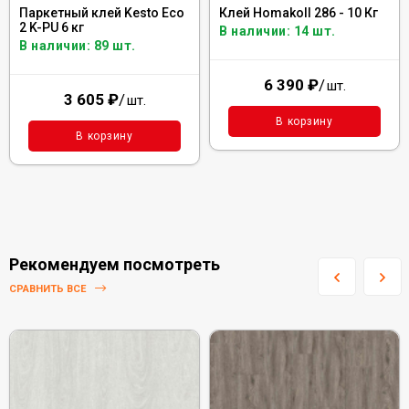
Паркетный клей Kesto Eco
Клей Homakoll 286 - 10 Кг
2 K-PU 6 кг
В наличии: 14 шт.
В наличии: 89 шт.
6 390
₽
/
шт.
3 605
₽
/
шт.
В корзину
В корзину
Рекомендуем посмотреть
СРАВНИТЬ ВСЕ