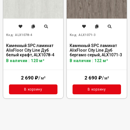
Код:
ALX1078-4
Код:
ALX1071-3
Каменный SPC ламинат
Каменный SPC ламинат
AlixFloor City Line Дуб
AlixFloor City Line Дуб
белый крафт, ALX1078-4
бергамо серый, ALX1071-3
В наличии : 120 м²
В наличии : 122 м²
2 690
₽
/
2 690
₽
/
м²
м²
В корзину
В корзину