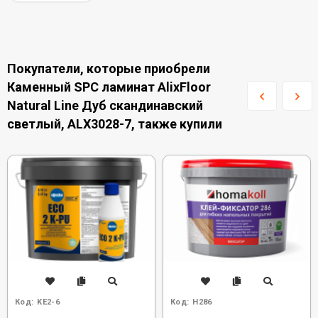
Покупатели, которые приобрели
Каменный SPC ламинат AlixFloor
Natural Line Дуб скандинавский
светлый, ALX3028-7, также купили
Код:
KE2-6
Код:
H286