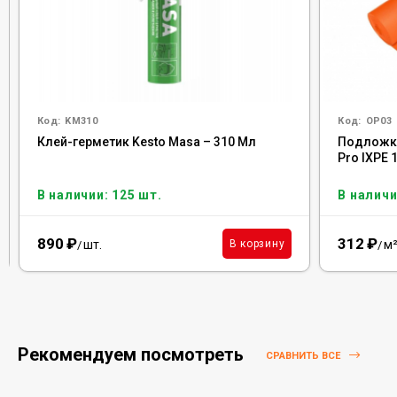
Код:
KM310
Код:
OP03
Клей-герметик Kesto Masa – 310 Мл
Подложка
Pro IXPE 
В наличии: 125 шт.
В наличи
890
₽
312
₽
шт.
м
В корзину
/
/
Рекомендуем посмотреть
СРАВНИТЬ ВСЕ