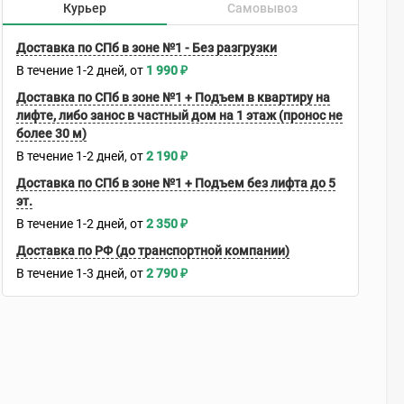
Курьер
Самовывоз
Доставка по СПб в зоне №1 - Без разгрузки
В течение
1-2
дней
1 990
₽
Доставка по СПб в зоне №1 + Подъем в квартиру на
лифте, либо занос в частный дом на 1 этаж (пронос не
более 30 м)
В течение
1-2
дней
2 190
₽
Доставка по СПб в зоне №1 + Подъем без лифта до 5
эт.
В течение
1-2
дней
2 350
₽
Доставка по РФ (до транспортной компании)
В течение
1-3
дней
2 790
₽