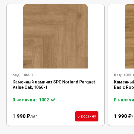
Код:
1066-1
Код:
1066-
Каменный ламинат SPC Norland Parquet
Каменный
Value Oak, 1066-1
Basic Roo
В наличии : 1002 м²
В наличи
1 990
₽
1 990
₽
м²
В корзину
/
/