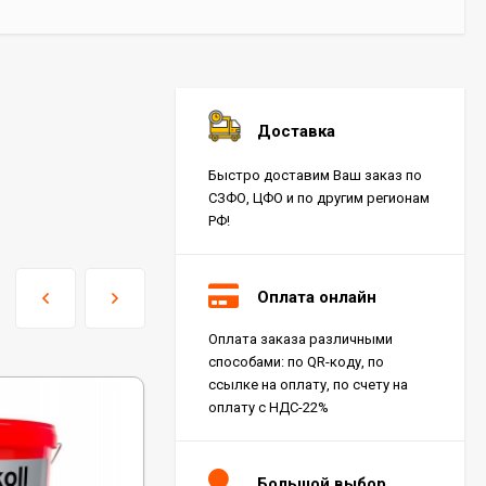
Доставка
Быстро доставим Ваш заказ по
СЗФО, ЦФО и по другим регионам
РФ!
Оплата онлайн
Оплата заказа различными
способами: по QR-коду, по
ссылке на оплату, по счету на
оплату с НДС-22%
Большой выбор