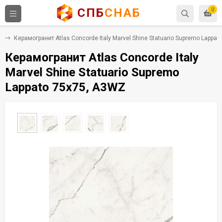
СПБ
СНАБ
0
т
Керамогранит Atlas Concorde Italy Marvel Shine Statuario Supremo Lappa
Керамогранит Atlas Concorde Italy
Marvel Shine Statuario Supremo
Lappato 75x75, A3WZ