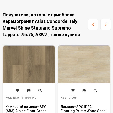
Покупатели, которые приобрели
Керамогранит Atlas Concorde Italy
Marvel Shine Statuario Supremo
Lappato 75x75, A3WZ, также купили
Код:
ECO 11-1903 MC
Код:
01008
Каменный ламинат SPC
Ламинат SPC IDEAL
(ABA) Alpine Floor Grand
Flooring Prime Wood Sand