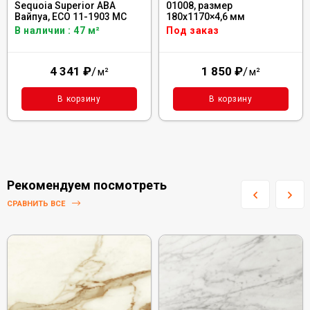
Sequoia Superior ABA
01008, размер
Вайпуа, ECO 11-1903 MC
180x1170×4,6 мм
В наличии : 47 м²
Под заказ
4 341
₽
/
1 850
₽
/
м²
м²
В корзину
В корзину
Рекомендуем посмотреть
СРАВНИТЬ ВСЕ