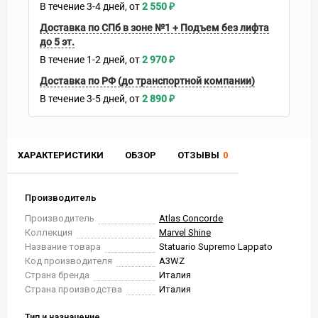
В течение
3-4
дней
2 550
₽
Доставка по СПб в зоне №1 + Подъем без лифта
до 5 эт.
В течение
1-2
дней
2 970
₽
Доставка по РФ (до транспортной компании)
В течение
3-5
дней
2 890
₽
ХАРАКТЕРИСТИКИ
ОБЗОР
ОТЗЫВЫ
0
Производитель
Производитель
Atlas Concorde
Коллекция
Marvel Shine
Название товара
Statuario Supremo Lappato
Код производителя
A3WZ
Страна бренда
Италия
Страна производства
Италия
Тип и назначение