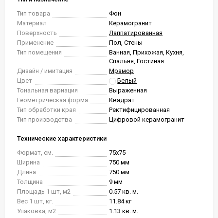
Тип товара
Фон
Материал
Керамогранит
Поверхность
Лаппатированная
Применение
Пол, Стены
Тип помещения
Ванная, Прихожая, Кухня,
Спальня, Гостиная
Дизайн / имитация
Мрамор
Цвет
Белый
Тональная вариация
Выраженная
Геометрическая форма
Квадрат
Тип обработки края
Ректифицированная
Тип производства
Цифровой керамогранит
Технические характеристики
Формат, см.
75x75
Ширина
750 мм
Длина
750 мм
Толщина
9 мм
Площадь 1 шт, м2
0.57 кв. м.
Вес 1 шт, кг.
11.84 кг
Упаковка, м2
1.13 кв. м.