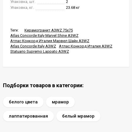
Упаковка, шт.
2
Упаковка, кг.
23.68 кг
Теги:
Керамогранит A3WZ 75x75
Atlas Concorde Italy Marvel Shine A3WZ
Атлас Конкорд Италия Марвел Шайн A3WZ
Atlas Concorde Italy A3WZ
Атлас Конкорд Италия A3WZ
Statuario Supremo Lappato A3WZ
Подборки товаров в категории:
белого цвета
мрамор
лаппатированная
белый мрамор