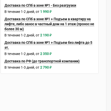
Доставка по СПб в зоне №1 - Без разгрузки
В течение
1-2
дней
1 990
₽
Доставка по СПб в зоне №1 + Подъем в квартиру на
лифте, либо занос в частный дом на 1 этаж (пронос не
более 30 м)
В течение
1-2
дней
2 190
₽
Доставка по СПб в зоне №1 + Подъем без лифта до 5
эт.
В течение
1-2
дней
2 350
₽
Доставка по РФ (до транспортной компании)
В течение
1-3
дней
2 790
₽