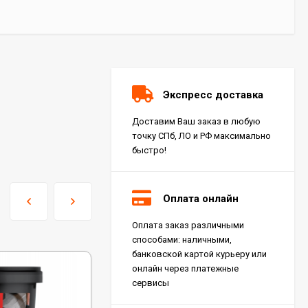
Экспресс доставка
Доставим Ваш заказ в любую
точку СПб, ЛО и РФ максимально
быстро!
Оплата онлайн
Оплата заказ различными
Керамогранит Italon
способами: наличными,
Charme Extra Silver Ret
60x120, 610010001196
банковской картой курьеру или
4 046
₽
м²
/
онлайн через платежные
сервисы