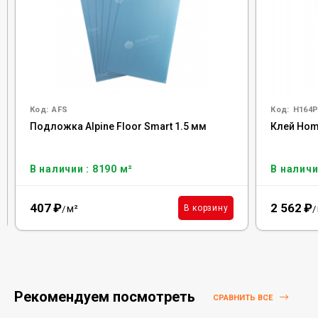
Код:
AFS
Код:
H164P
Подложка Alpine Floor Smart 1.5 мм
Клей Homa
В наличии : 8190 м²
В наличи
407
₽
2 562
₽
м²
В корзину
/
/
Рекомендуем посмотреть
СРАВНИТЬ ВСЕ