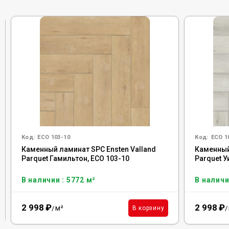
Код:
ECO 103-10
Код:
ECO 1
Каменный ламинат SPC Ensten Valland
Каменный
Parquet Гамильтон, ECO 103-10
Parquet У
В наличии : 5772 м²
В наличи
2 998
₽
2 998
₽
м²
В корзину
/
/