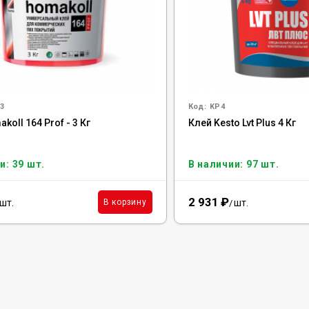
3
Код:
KP4
koll 164 Prof - 3 Кг
Клей Kesto Lvt Plus 4 Кг
и: 39 шт.
В наличии: 97 шт.
2 931
₽
шт.
шт.
В корзину
/