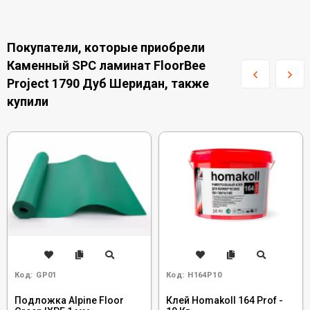
Покупатели, которые приобрели
Каменный SPC ламинат FloorBee
Project 1790 Дуб Шеридан, также
купили
Код:
GP01
Код:
H164P10
Подложка Alpine Floor
Клей Homakoll 164 Prof -