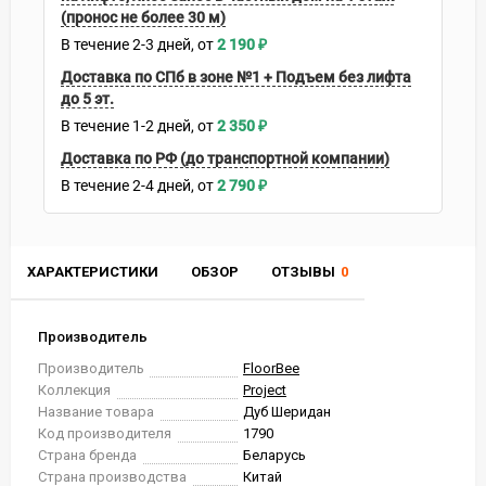
(пронос не более 30 м)
В течение
2-3
дней
2 190
₽
Доставка по СПб в зоне №1 + Подъем без лифта
до 5 эт.
В течение
1-2
дней
2 350
₽
Доставка по РФ (до транспортной компании)
В течение
2-4
дней
2 790
₽
ХАРАКТЕРИСТИКИ
ОБЗОР
ОТЗЫВЫ
0
Производитель
Производитель
FloorBee
Коллекция
Project
Название товара
Дуб Шеридан
Код производителя
1790
Страна бренда
Беларусь
Страна производства
Китай