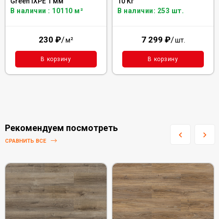
Green IXPE 1 мм
10 Кг
В наличии : 10110 м²
В наличии: 253 шт.
230
₽
/
7 299
₽
/
м²
шт.
В корзину
В корзину
Рекомендуем посмотреть
СРАВНИТЬ ВСЕ