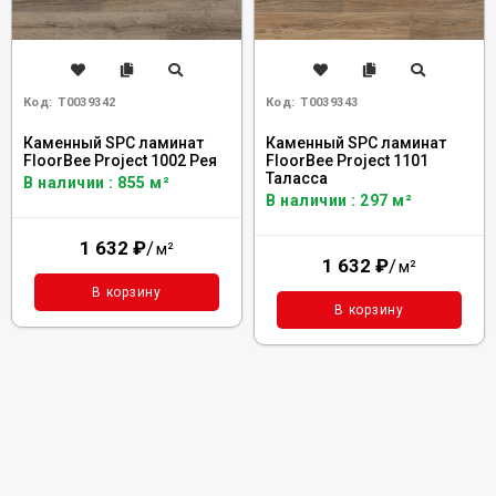
Код:
Т0039342
Код:
Т0039343
Каменный SPC ламинат
Каменный SPC ламинат
FloorBee Project 1002 Рея
FloorBee Project 1101
Таласса
В наличии : 855 м²
В наличии : 297 м²
1 632
₽
/
м²
1 632
₽
/
м²
В корзину
В корзину