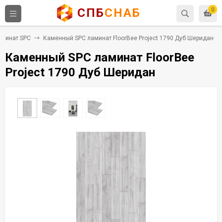
СПБ
СНАБ
0
аминат SPC
Каменный SPC ламинат FloorBee Project 1790 Дуб Шеридан
Каменный SPC ламинат FloorBee
Project 1790 Дуб Шеридан