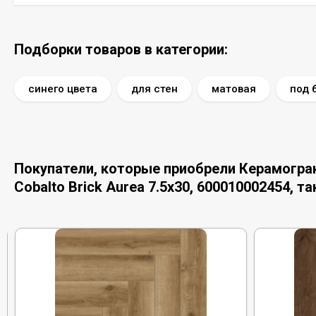
Подборки товаров в категории:
синего цвета
для стен
матовая
под 
Покупатели, которые приобрели Керамограни
Cobalto Brick Aurea 7.5x30, 600010002454, т